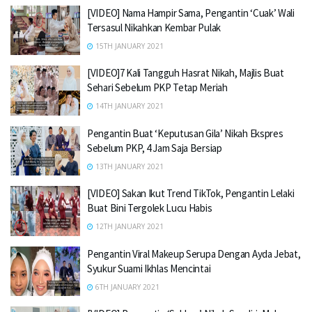
[VIDEO] Nama Hampir Sama, Pengantin ‘Cuak’ Wali
Tersasul Nikahkan Kembar Pulak
15TH JANUARY 2021
[VIDEO]7 Kali Tangguh Hasrat Nikah, Majlis Buat
Sehari Sebelum PKP Tetap Meriah
14TH JANUARY 2021
Pengantin Buat ‘Keputusan Gila’ Nikah Ekspres
Sebelum PKP, 4 Jam Saja Bersiap
13TH JANUARY 2021
[VIDEO] Sakan Ikut Trend TikTok, Pengantin Lelaki
Buat Bini Tergolek Lucu Habis
12TH JANUARY 2021
Pengantin Viral Makeup Serupa Dengan Ayda Jebat,
Syukur Suami Ikhlas Mencintai
6TH JANUARY 2021