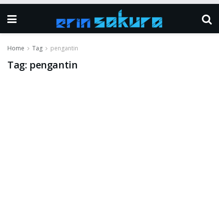
Home
Tag
pengantin
Tag:
pengantin