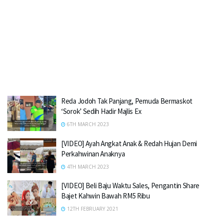
Reda Jodoh Tak Panjang, Pemuda Bermaskot
‘Sorok’ Sedih Hadir Majlis Ex
6TH MARCH 2023
[VIDEO] Ayah Angkat Anak & Redah Hujan Demi
Perkahwinan Anaknya
4TH MARCH 2023
[VIDEO] Beli Baju Waktu Sales, Pengantin Share
Bajet Kahwin Bawah RM5 Ribu
12TH FEBRUARY 2021