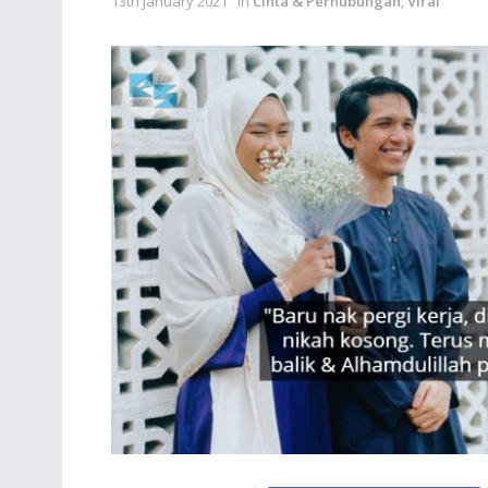
13th January 2021
in
Cinta & Perhubungan
,
Viral