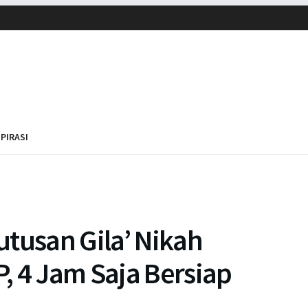
SPIRASI
tusan Gila’ Nikah
, 4 Jam Saja Bersiap