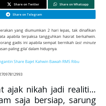
Share on Twitter
Share on Whatsapp
Share on Telegram
erakan yang diumumkan 2 hari lepas, tak dinafikan
ata apabila terpaksa tangguhkan hasrat berkahwin.
eorang gadis ini apabila sempat bernikah
last minute
san paling gila’ dalam hidupnya.
engantin Share Bajet Kahwin Bawah RM5 Ribu
627097812993
ajak nikah jadi realiti…
am saja bersiap, sarung