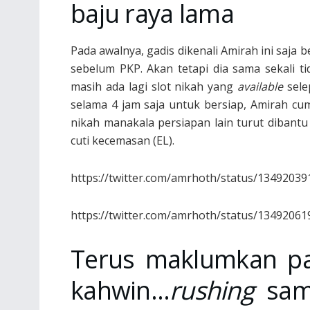
baju raya lama
Pada awalnya, gadis dikenali Amirah ini saja 
sebelum PKP. Akan tetapi dia sama sekali ti
masih ada lagi slot nikah yang
available
sel
selama 4 jam saja untuk bersiap, Amirah c
nikah manakala persiapan lain turut dibant
cuti kecemasan (EL).
https://twitter.com/amrhoth/status/1349203
https://twitter.com/amrhoth/status/1349206
Terus maklumkan 
kahwin…
rushing
samp