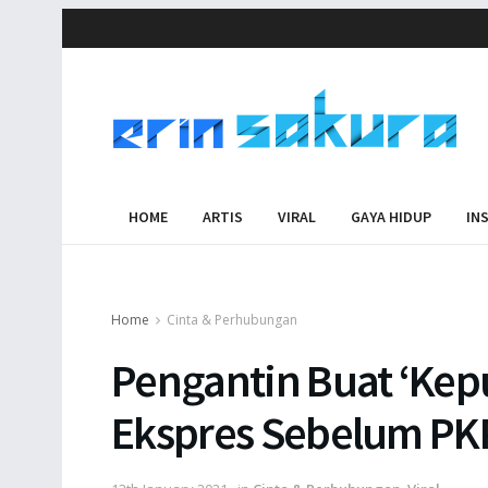
HOME
ARTIS
VIRAL
GAYA HIDUP
IN
Home
Cinta & Perhubungan
Pengantin Buat ‘Kepu
Ekspres Sebelum PKP