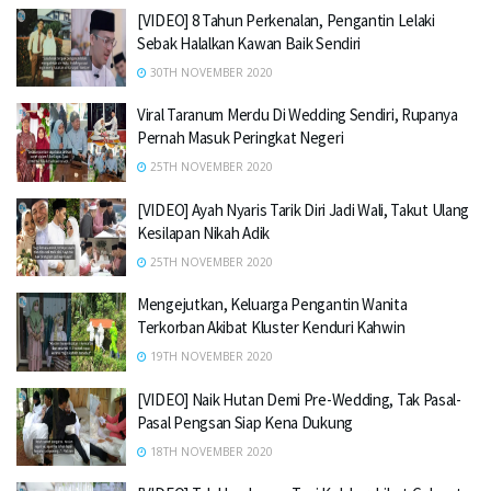
[VIDEO] 8 Tahun Perkenalan, Pengantin Lelaki
Sebak Halalkan Kawan Baik Sendiri
30TH NOVEMBER 2020
Viral Taranum Merdu Di Wedding Sendiri, Rupanya
Pernah Masuk Peringkat Negeri
25TH NOVEMBER 2020
[VIDEO] Ayah Nyaris Tarik Diri Jadi Wali, Takut Ulang
Kesilapan Nikah Adik
25TH NOVEMBER 2020
Mengejutkan, Keluarga Pengantin Wanita
Terkorban Akibat Kluster Kenduri Kahwin
19TH NOVEMBER 2020
[VIDEO] Naik Hutan Demi Pre-Wedding, Tak Pasal-
Pasal Pengsan Siap Kena Dukung
18TH NOVEMBER 2020