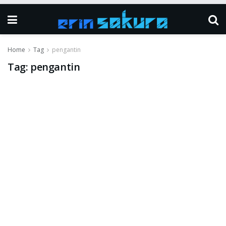
Home
Tag
pengantin
Tag:
pengantin