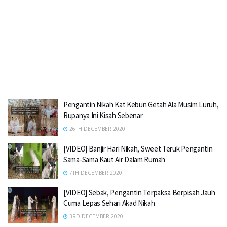
Pengantin Nikah Kat Kebun Getah Ala Musim Luruh,
Rupanya Ini Kisah Sebenar
26TH DECEMBER 2020
[VIDEO] Banjir Hari Nikah, Sweet Teruk Pengantin
Sama-Sama Kaut Air Dalam Rumah
7TH DECEMBER 2020
[VIDEO] Sebak, Pengantin Terpaksa Berpisah Jauh
Cuma Lepas Sehari Akad Nikah
3RD DECEMBER 2020