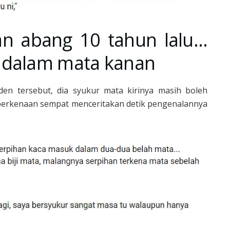
an abang 10 tahun lalu…
 dalam mata kanan
en tersebut, dia syukur mata kirinya masih boleh
a berkenaan sempat menceritakan detik pengenalannya