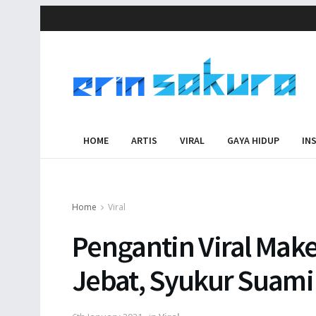
HOME
ARTIS
VIRAL
GAYA HIDUP
IN
Home
Viral
Pengantin Viral Mak
Jebat, Syukur Suami 