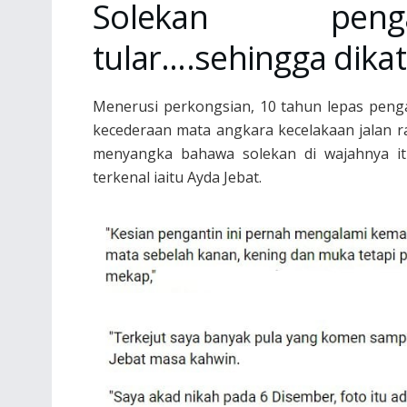
Solekan peng
tular….sehingga dika
Menerusi perkongsian, 10 tahun lepas peng
kecederaan mata angkara kecelakaan jalan r
menyangka bahawa solekan di wajahnya itu
terkenal iaitu Ayda Jebat.