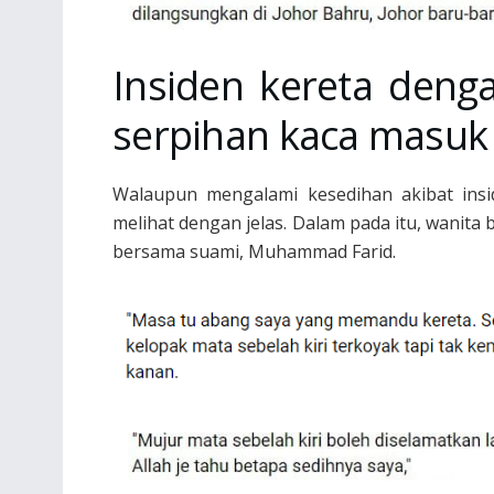
Insiden kereta deng
serpihan kaca masuk
Walaupun mengalami kesedihan akibat insid
melihat dengan jelas. Dalam pada itu, wanit
bersama suami, Muhammad Farid.