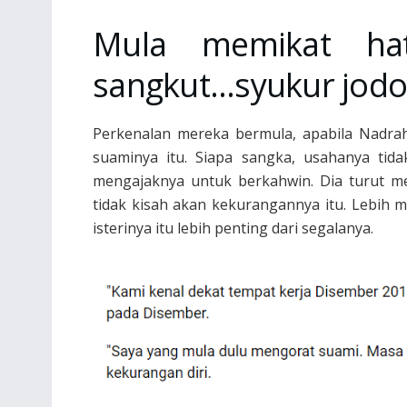
Mula memikat hat
sangkut…syukur jodoh
Perkenalan mereka bermula, apabila Nadra
suaminya itu. Siapa sangka, usahanya tida
mengajaknya untuk berkahwin. Dia turut me
tidak kisah akan kekurangannya itu. Lebih 
isterinya itu lebih penting dari segalanya.