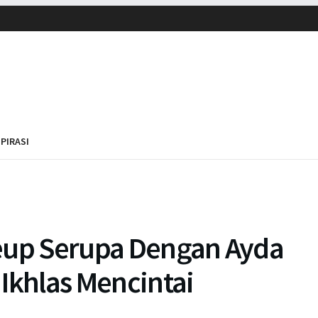
SPIRASI
eup Serupa Dengan Ayda
Ikhlas Mencintai