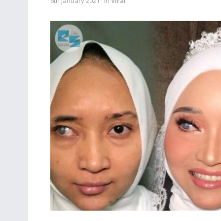
6th January 2021
in
Viral