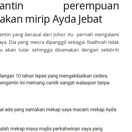
antin perempuan
takan mirip Ayda Jebat
antin yang berasal dari Johor itu pernah mengalami
aya. Dia yang mesra dipanggil sebagai Nadhrah tidak
 akan tular sehingga disamakan dengan selebriti