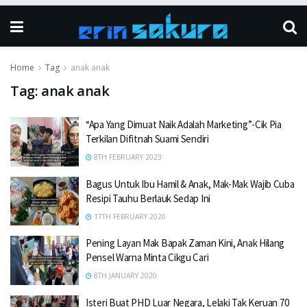
Home
Tag
anak anak
Tag:
anak anak
“Apa Yang Dimuat Naik Adalah Marketing”-Cik Pia
Terkilan Difitnah Suami Sendiri
8TH FEBRUARY 2023
Bagus Untuk Ibu Hamil & Anak, Mak-Mak Wajib Cuba
Resipi Tauhu Berlauk Sedap Ini
17TH FEBRUARY 2020
Pening Layan Mak Bapak Zaman Kini, Anak Hilang
Pensel Warna Minta Cikgu Cari
8TH JANUARY 2020
Isteri Buat PHD Luar Negara, Lelaki Tak Keruan 70