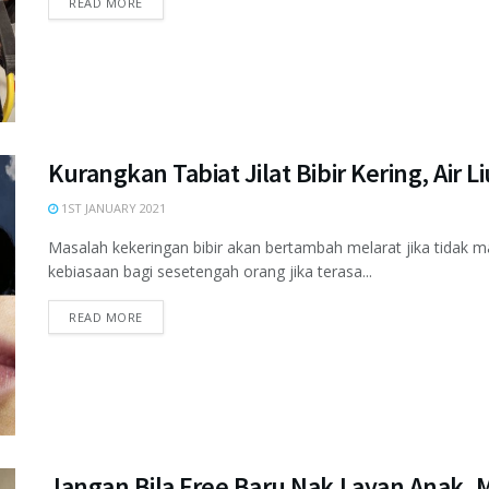
READ MORE
Kurangkan Tabiat Jilat Bibir Kering, Air
1ST JANUARY 2021
Masalah kekeringan bibir akan bertambah melarat jika tidak
kebiasaan bagi sesetengah orang jika terasa...
READ MORE
Jangan Bila Free Baru Nak Layan Anak, M