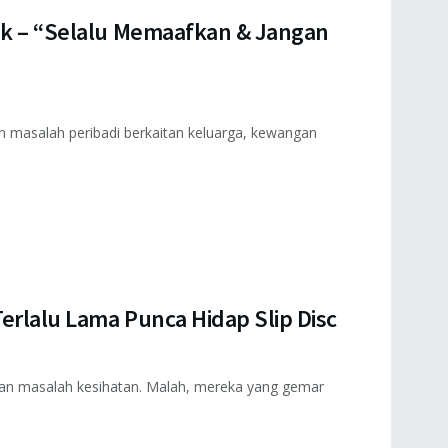
ik – “Selalu Memaafkan & Jangan
an masalah peribadi berkaitan keluarga, kewangan
erlalu Lama Punca Hidap Slip Disc
ngan masalah kesihatan. Malah, mereka yang gemar