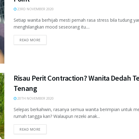
23RD NOVEMBER 2020
Setiap wanita berhijab mesti pernah rasa stress bila tudung y
menghilangkan mood seseorang itu....
READ MORE
Risau Perit Contraction? Wanita Dedah Te
Tenang
20TH NOVEMBER 2020
Selepas berkahwin, rasanya semua wanita berimpian untuk mel
rumah tangga kan? Walaupun rezeki anak...
READ MORE