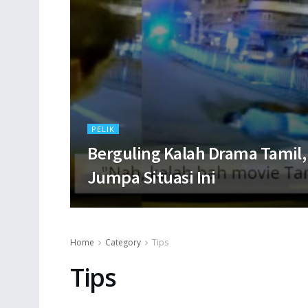
PELIK
Berguling Kalah Drama Tamil, 
Jumpa Situasi Ini
Home
Category
Tips
Tips