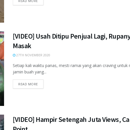
READ MORE
[VIDEO] Usah Ditipu Penjual Lagi, Rupany
Masak
27TH NOVEMBER 2020
Setiap kali waktu panas, mesti ramai yang akan craving untuk
jamin buah yang...
READ MORE
[VIDEO] Hampir Setengah Juta Views, C
Point