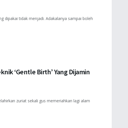
ang dipakai tidak menjadi. Adakalanya sampai boleh
knik ‘Gentle Birth’ Yang Dijamin
ahirkan zuriat sekali gus memeriahkan lagi alam