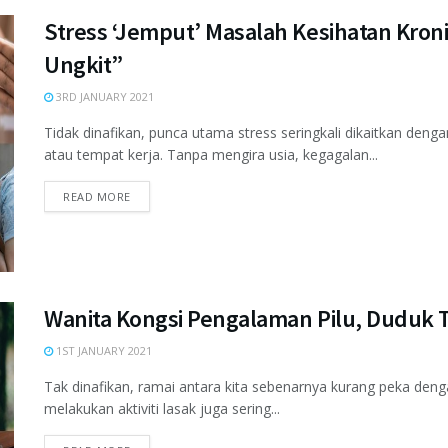
Stress ‘Jemput’ Masalah Kesihatan Kron
Ungkit”
3RD JANUARY 2021
Tidak dinafikan, punca utama stress seringkali dikaitkan deng
atau tempat kerja. Tanpa mengira usia, kegagalan...
READ MORE
Wanita Kongsi Pengalaman Pilu, Duduk T
1ST JANUARY 2021
Tak dinafikan, ramai antara kita sebenarnya kurang peka de
melakukan aktiviti lasak juga sering...