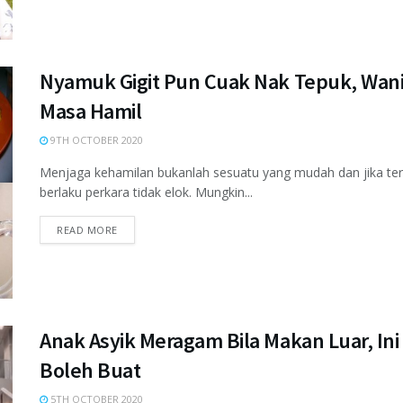
Nyamuk Gigit Pun Cuak Nak Tepuk, Wan
Masa Hamil
9TH OCTOBER 2020
Menjaga kehamilan bukanlah sesuatu yang mudah dan jika ters
berlaku perkara tidak elok. Mungkin...
READ MORE
Anak Asyik Meragam Bila Makan Luar, In
Boleh Buat
5TH OCTOBER 2020