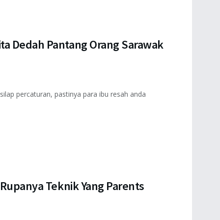
ita Dedah Pantang Orang Sarawak
ilap percaturan, pastinya para ibu resah anda
i Rupanya Teknik Yang Parents