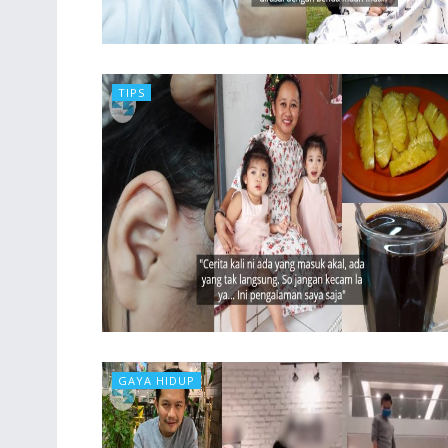
TIPS
GAYA HIDUP