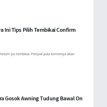
a Ini Tips Pilih Tembikai Confirm
 minum jus tembikai. Penjual pula kononnya akan
ara Gosok Awning Tudung Bawal On