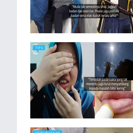
TIPS
KEIBUBAPAAN