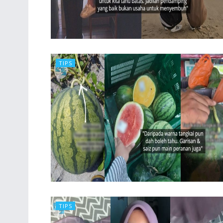
TIPS
TIPS