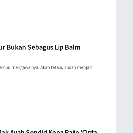
 Liur Bukan Sebagus Lip Balm
 mampu mengawalnya. Akan tetapi, sudah menjadi
ak Ayah Sendiri Kena Rajin ‘Cipta