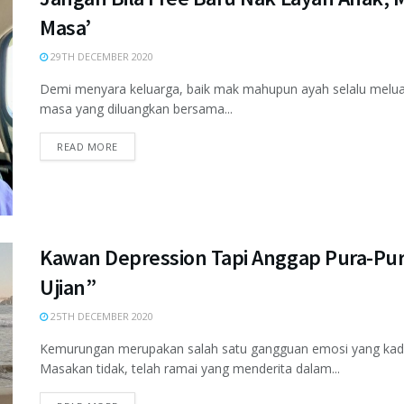
Masa’
29TH DECEMBER 2020
Demi menyara keluarga, baik mak mahupun ayah selalu meluan
masa yang diluangkan bersama...
READ MORE
Kawan Depression Tapi Anggap Pura-Pura
Ujian”
25TH DECEMBER 2020
Kemurungan merupakan salah satu gangguan emosi yang kadan
Masakan tidak, telah ramai yang menderita dalam...