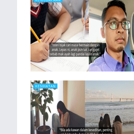
KESIHATAN