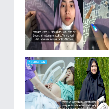
KESIHATAN