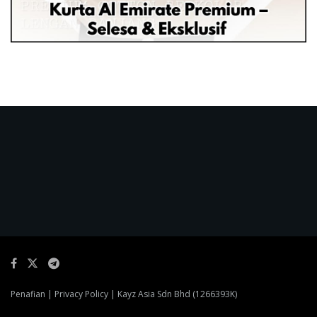
Penafian
|
Privacy Policy
| Kayz Asia Sdn Bhd (1266393K)