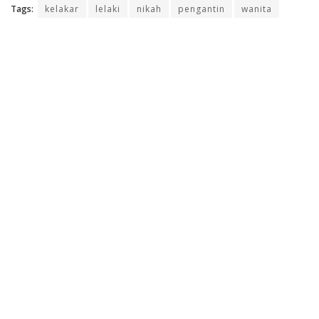
Tags:
kelakar
lelaki
nikah
pengantin
wanita