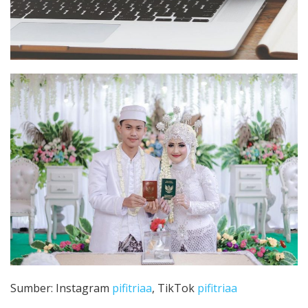
Sumber: Instagram
pifitriaa
, TikTok
pifitriaa