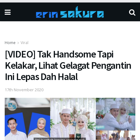
Home
Viral
[VIDEO] Tak Handsome Tapi
Kelakar, Lihat Gelagat Pengantin
Ini Lepas Dah Halal
17th November 2020