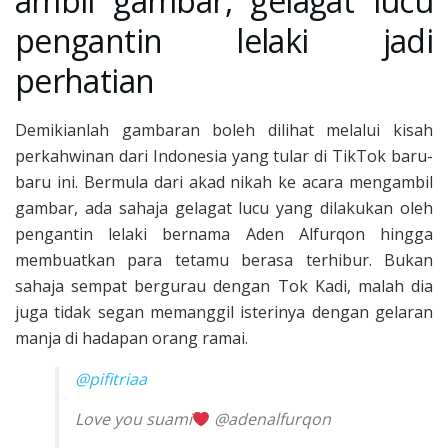
ambil gambar, gelagat lucu
pengantin lelaki jadi
perhatian
Demikianlah gambaran boleh dilihat melalui kisah
perkahwinan dari Indonesia yang tular di TikTok baru-
baru ini. Bermula dari akad nikah ke acara mengambil
gambar, ada sahaja gelagat lucu yang dilakukan oleh
pengantin lelaki bernama Aden Alfurqon hingga
membuatkan para tetamu berasa terhibur. Bukan
sahaja sempat bergurau dengan Tok Kadi, malah dia
juga tidak segan memanggil isterinya dengan gelaran
manja di hadapan orang ramai.
@pifitriaa
Love you suami
@adenalfurqon