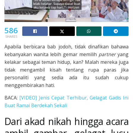
586
SHARES
Apabila berbicara bab jodoh, tidak dinafikan bahawa
kebanyakan wanita lebih gemar memilih
partner
yang
kelakar sebagai teman hidup, kan? Malah mereka juga
tidak mengambil kisah tentang rupa paras jika
personaliti yang sedia ada itu sudah cukup
menggembirakan hati.
BACA:
[VIDEO] Jenis Cepat Terhibur, Gelagat Gadis Ini
Buat Ramai Berdekah Sekali
Dari akad nikah hingga acara