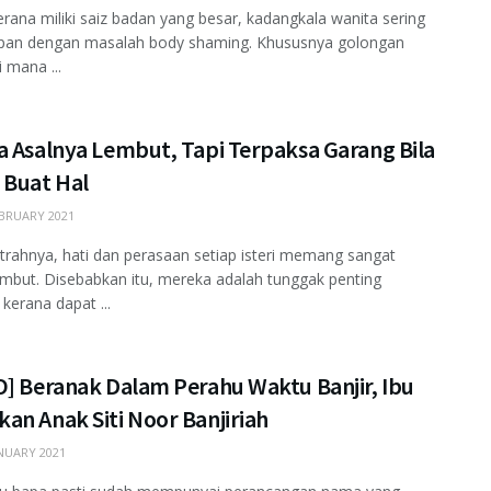
rana miliki saiz badan yang besar, kadangkala wanita sering
pan dengan masalah body shaming. Khususnya golongan
 mana ...
a Asalnya Lembut, Tapi Terpaksa Garang Bila
 Buat Hal
BRUARY 2021
itrahnya, hati dan perasaan setiap isteri memang sangat
mbut. Disebabkan itu, mereka adalah tunggak penting
 kerana dapat ...
O] Beranak Dalam Perahu Waktu Banjir, Ibu
an Anak Siti Noor Banjiriah
NUARY 2021