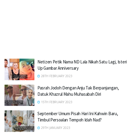
Netizen Petik Nama ND Lala Nikah Satu Lagi, Isteri
Up Gambar Anniversary
28TH FEBRUARY 2023
Pasrah Jodoh Dengan Anju Tak Berpanjangan,
Datuk Khazrul Mahu Muhasabah Diri
15TH FEBRUARY 2023
September Umum Pisah Hari Ini Kahwin Baru,
Timbul Persoalan Tempoh Idah Nad?
29TH JANUARY 2023