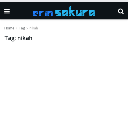
Home
Tag
nikah
Tag:
nikah