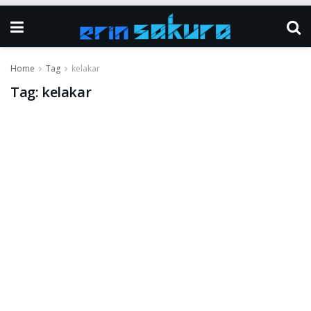
Home
Tag
kelakar
Tag:
kelakar