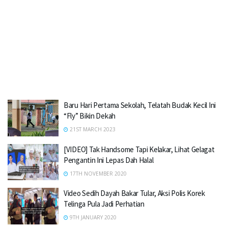
Baru Hari Pertama Sekolah, Telatah Budak Kecil Ini
“Fly” Bikin Dekah
21ST MARCH 2023
[VIDEO] Tak Handsome Tapi Kelakar, Lihat Gelagat
Pengantin Ini Lepas Dah Halal
17TH NOVEMBER 2020
Video Sedih Dayah Bakar Tular, Aksi Polis Korek
Telinga Pula Jadi Perhatian
9TH JANUARY 2020