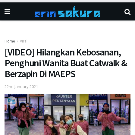
Home
Viral
[VIDEO] Hilangkan Kebosanan,
Penghuni Wanita Buat Catwalk &
Berzapin Di MAEPS
22nd January 2021