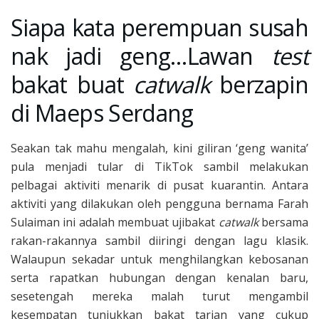
Siapa kata perempuan susah
nak jadi geng…Lawan
test
bakat buat
catwalk
berzapin
di Maeps Serdang
Seakan tak mahu mengalah, kini giliran ‘geng wanita’
pula menjadi tular di TikTok sambil melakukan
pelbagai aktiviti menarik di pusat kuarantin. Antara
aktiviti yang dilakukan oleh pengguna bernama Farah
Sulaiman ini adalah membuat ujibakat
catwalk
bersama
rakan-rakannya sambil diiringi dengan lagu klasik.
Walaupun sekadar untuk menghilangkan kebosanan
serta rapatkan hubungan dengan kenalan baru,
sesetengah mereka malah turut mengambil
kesempatan tunjukkan bakat tarian yang cukup