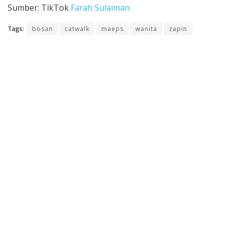
Sumber: TikTok
Farah Sulaiman
Tags:
bosan
catwalk
maeps
wanita
zapin