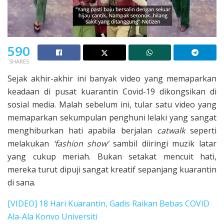
590
SHARES
Sejak akhir-akhir ini banyak video yang memaparkan
keadaan di pusat kuarantin Covid-19 dikongsikan di
sosial media. Malah sebelum ini, tular satu video yang
memaparkan sekumpulan penghuni lelaki yang sangat
menghiburkan hati apabila berjalan
catwalk
seperti
melakukan
‘fashion show’
sambil diiringi muzik latar
yang cukup meriah. Bukan setakat mencuit hati,
mereka turut dipuji sangat kreatif sepanjang kuarantin
di sana.
[VIDEO] 18 Hari Kuarantin, Gadis Raikan Bebas COVID
Ala-Ala Konvo Universiti