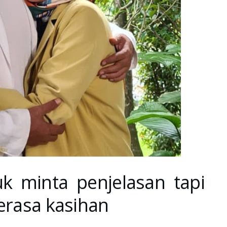
uk minta penjelasan tapi
berasa kasihan