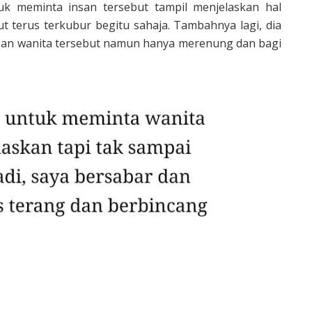
uk meminta insan tersebut tampil menjelaskan hal
ut terus terkubur begitu sahaja. Tambahnya lagi, dia
gan wanita tersebut namun hanya merenung dan bagi