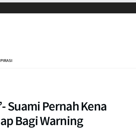
SPIRASI
at”- Suami Pernah Kena
iap Bagi Warning