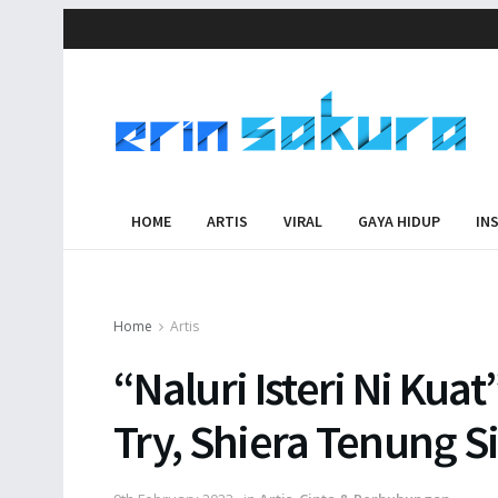
HOME
ARTIS
VIRAL
GAYA HIDUP
IN
Home
Artis
“Naluri Isteri Ni Ku
Try, Shiera Tenung S