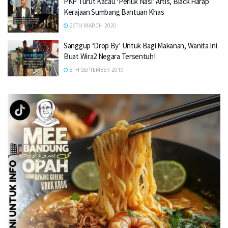
PKP Turut Kacau ‘Periuk Nasi’ Artis, Black Harap
Kerajaan Sumbang Bantuan Khas
26TH MARCH 2020
Sanggup ‘Drop By’ Untuk Bagi Makanan, Wanita Ini
Buat Wira2 Negara Tersentuh!
8TH SEPTEMBER 2019