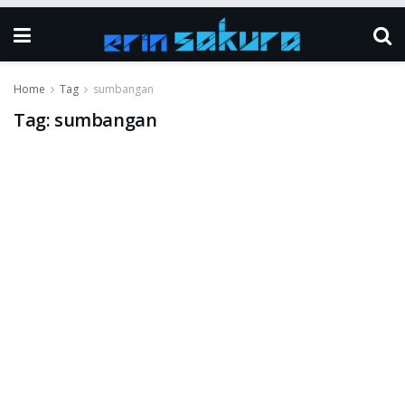
Home
Tag
sumbangan
Tag:
sumbangan