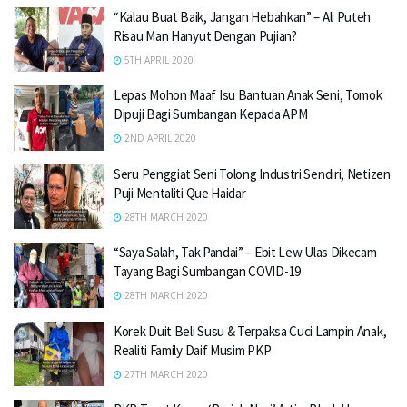
“Kalau Buat Baik, Jangan Hebahkan” – Ali Puteh
Risau Man Hanyut Dengan Pujian?
5TH APRIL 2020
Lepas Mohon Maaf Isu Bantuan Anak Seni, Tomok
Dipuji Bagi Sumbangan Kepada APM
2ND APRIL 2020
Seru Penggiat Seni Tolong Industri Sendiri, Netizen
Puji Mentaliti Que Haidar
28TH MARCH 2020
“Saya Salah, Tak Pandai” – Ebit Lew Ulas Dikecam
Tayang Bagi Sumbangan COVID-19
28TH MARCH 2020
Korek Duit Beli Susu & Terpaksa Cuci Lampin Anak,
Realiti Family Daif Musim PKP
27TH MARCH 2020