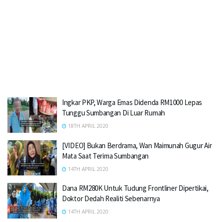
Ingkar PKP, Warga Emas Didenda RM1000 Lepas
Tunggu Sumbangan Di Luar Rumah
18TH APRIL 2020
[VIDEO] Bukan Berdrama, Wan Maimunah Gugur Air
Mata Saat Terima Sumbangan
14TH APRIL 2020
Dana RM280K Untuk Tudung Frontliner Dipertikai,
Doktor Dedah Realiti Sebenarnya
14TH APRIL 2020