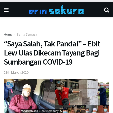
Home
Berita Semasa
“Saya Salah, Tak Pandai” – Ebit
Lew Ulas Dikecam Tayang Bagi
Sumbangan COVID-19
28th March 2020