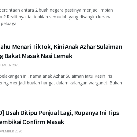
ercintaan antara 2 buah negara pastinya menjadi impian
an? Realitinya, ia tidaklah semudah yang disangka kerana
pelbagai ...
ahu Menari TikTok, Kini Anak Azhar Sulaiman
g Bakat Masak Nasi Lemak
EMBER 2020
belakangan ini, nama anak Azhar Sulaiman iaitu Kasih Iris
ring menjadi bualan hangat dalam kalangan warganet. Bukan
] Usah Ditipu Penjual Lagi, Rupanya Ini Tips
 Tembikai Confirm Masak
VEMBER 2020