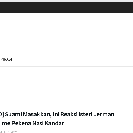
SPIRASI
] Suami Masakkan, Ini Reaksi Isteri Jerman
 Time Pekena Nasi Kandar
NUARY 2021