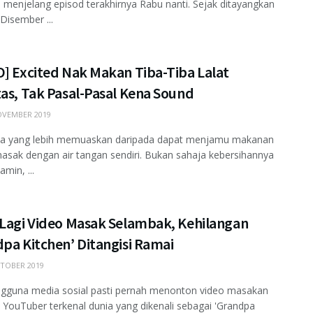
 menjelang episod terakhirnya Rabu nanti. Sejak ditayangkan
Disember ...
O] Excited Nak Makan Tiba-Tiba Lalat
as, Tak Pasal-Pasal Kena Sound
VEMBER 2019
pa yang lebih memuaskan daripada dapat menjamu makanan
asak dengan air tangan sendiri. Bukan sahaja kebersihannya
amin, ...
 Lagi Video Masak Selambak, Kehilangan
pa Kitchen’ Ditangisi Ramai
TOBER 2019
ngguna media sosial pasti pernah menonton video masakan
 YouTuber terkenal dunia yang dikenali sebagai 'Grandpa