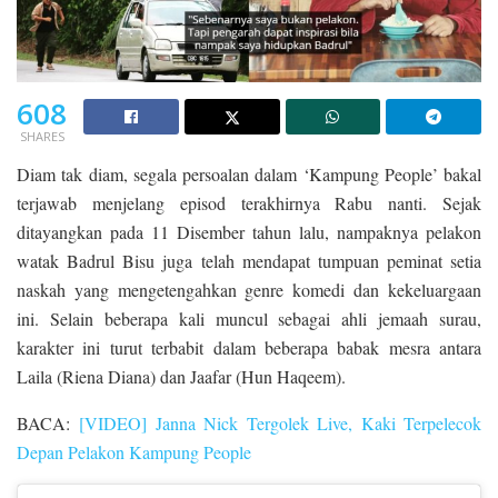
608
SHARES
Diam tak diam, segala persoalan dalam ‘Kampung People’ bakal
terjawab menjelang episod terakhirnya Rabu nanti. Sejak
ditayangkan pada 11 Disember tahun lalu, nampaknya pelakon
watak Badrul Bisu juga telah mendapat tumpuan peminat setia
naskah yang mengetengahkan genre komedi dan kekeluargaan
ini. Selain beberapa kali muncul sebagai ahli jemaah surau,
karakter ini turut terbabit dalam beberapa babak mesra antara
Laila (Riena Diana) dan Jaafar (Hun Haqeem).
BACA:
[VIDEO] Janna Nick Tergolek Live, Kaki Terpelecok
Depan Pelakon Kampung People