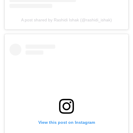
A post shared by Rashidi Ishak (@rashidi_ishak)
View this post on Instagram