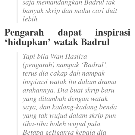
saja memandangkan Badrul tak
banyak skrip dan mahu cari duit
lebih.
Pengarah dapat inspirasi
‘hidupkan’ watak Badrul
Tapi bila Wan Hasliza
(pengarah) nampak ‘Badrul’,
terus dia cakap dah nampak
inspirasi watak itu dalam drama
arahannya. Dia buat skrip baru
yang ditambah dengan watak
saya, dan kadang-kadang benda
yang tak wujud dalam skrip pun
tiba-tiba boleh wujud pula.
Betapa geIiganya kepala dia