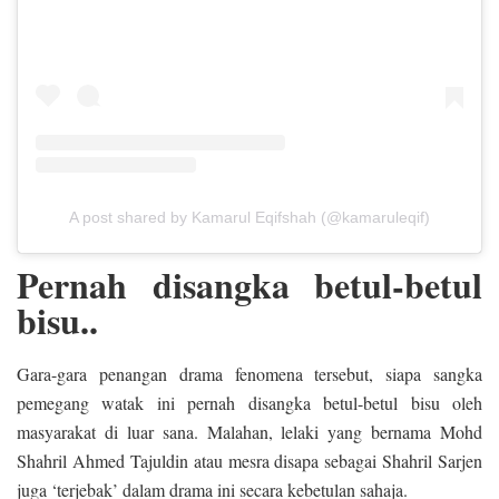
A post shared by Kamarul Eqifshah (@kamaruleqif)
Pernah disangka betul-betul
bisu..
Gara-gara penangan drama fenomena tersebut, siapa sangka
pemegang watak ini pernah disangka betul-betul bisu oleh
masyarakat di luar sana. Malahan, lelaki yang bernama Mohd
Shahril Ahmed Tajuldin atau mesra disapa sebagai Shahril Sarjen
juga ‘terjebak’ dalam drama ini secara kebetulan sahaja.