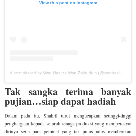
View this post on Instagram
A post shared by Wan Hasliza Wan Zainuddin (@wanhaslizawz)
Tak sangka terima banyak
pujian…siap dapat hadiah
Dalam pada itu, Shahril turut mengucapkan setinggi-tinggi
penghargaan kepada seluruh tenaga produksi yang mempercayai
dirinya serta para peminat yang tak putus-putus memberikan