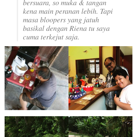
bersuara,
so
muka & tangan
kena main peranan lebih. Tapi
masa
bloopers
yang jatuh
basikal dengan Riena tu saya
cuma terkejut saja.