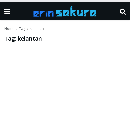
Home
Tag
kelantan
Tag:
kelantan