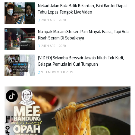
Nekad Jalan Kaki Balik Kelantan, Bini Kantoi Dapat
Tahu Lepas Tengok Live Video
28TH APRIL 2020
Nampak Macam Stesen Pam Minyak Biasa, Tapi Ada
Kisah Seram Di Sebaliknya
24TH APRIL 2020
[VIDEO] Selamba Bersyair Jawab Nikah Tok Kadi,
Gelagat Pemuda Ini Curi Tumpuan
9TH NOVEMBER 2019