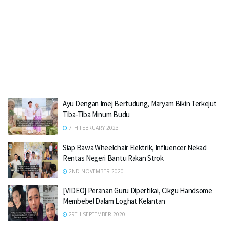
Ayu Dengan Imej Bertudung, Maryam Bikin Terkejut
Tiba-Tiba Minum Budu
7TH FEBRUARY 2023
Siap Bawa Wheelchair Elektrik, Influencer Nekad
Rentas Negeri Bantu Rakan Strok
2ND NOVEMBER 2020
[VIDEO] Peranan Guru Dipertikai, Cikgu Handsome
Membebel Dalam Loghat Kelantan
29TH SEPTEMBER 2020