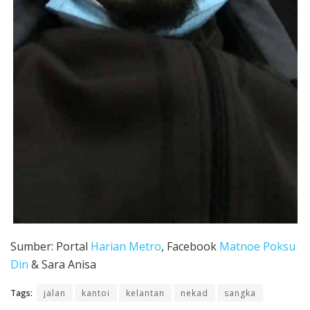
Sumber: Portal
Harian Metro
, Facebook
Matnoe Poksu
Din
& Sara Anisa
Tags:
jalan
kantoi
kelantan
nekad
sangka