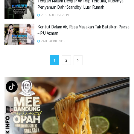
Tengah Malam Dengar Air Paip Terbuka, Rupanya
Penyamun Dah ‘Standby’ Luar Rumah
21ST AUGUST 2019
Kentut Dalam Air, Rasa Masakan Tak Batalkan Puasa
– PU Azman
24TH APRIL 2019
1
2