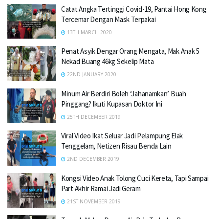
Catat Angka Tertinggi Covid-19, Pantai Hong Kong
Tercemar Dengan Mask Terpakai
13TH MARCH 2020
Penat Asyik Dengar Orang Mengata, Mak Anak 5
Nekad Buang 46kg Sekelip Mata
22ND JANUARY 2020
Minum Air Berdiri Boleh ‘Jahanamkan’ Buah
Pinggang? Ikuti Kupasan Doktor Ini
25TH DECEMBER 2019
Viral Video Ikat Seluar Jadi Pelampung Elak
Tenggelam, Netizen Risau Benda Lain
2ND DECEMBER 2019
Kongsi Video Anak Tolong Cuci Kereta, Tapi Sampai
Part Akhir Ramai Jadi Geram
21ST NOVEMBER 2019