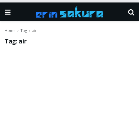
Home
Tag
air
Tag:
air