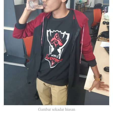
Gambar sekadar hiasan