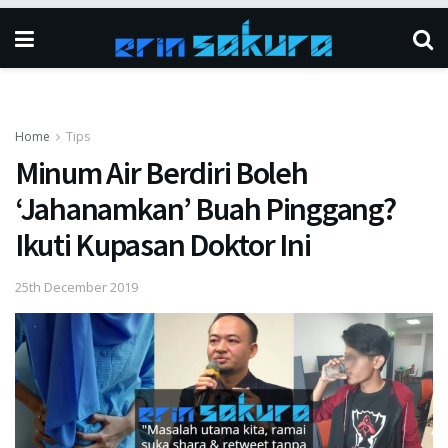
Home
Tips
Minum Air Berdiri Boleh
‘Jahanamkan’ Buah Pinggang?
Ikuti Kupasan Doktor Ini
25th December 2019