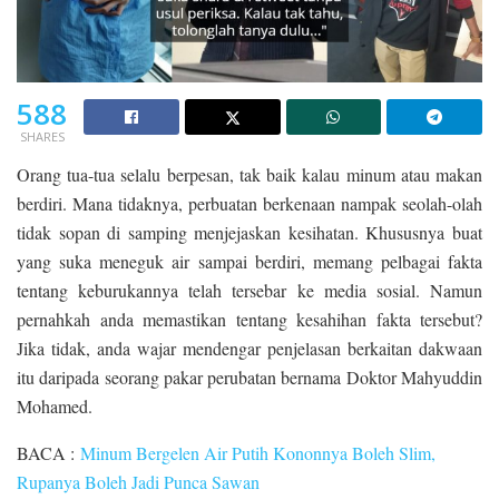
588
SHARES
Orang tua-tua selalu berpesan, tak baik kalau minum atau makan
berdiri. Mana tidaknya, perbuatan berkenaan nampak seolah-olah
tidak sopan di samping menjejaskan kesihatan. Khususnya buat
yang suka meneguk air sampai berdiri, memang pelbagai fakta
tentang keburukannya telah tersebar ke media sosial. Namun
pernahkah anda memastikan tentang kesahihan fakta tersebut?
Jika tidak, anda wajar mendengar penjelasan berkaitan dakwaan
itu daripada seorang pakar perubatan bernama Doktor Mahyuddin
Mohamed.
BACA :
Minum Bergelen Air Putih Kononnya Boleh Slim,
Rupanya Boleh Jadi Punca Sawan