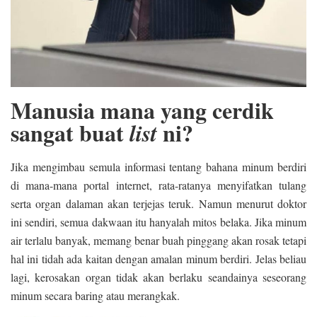
Manusia mana yang cerdik
sangat buat
ni?
list
Jika mengimbau semula informasi tentang bahana minum berdiri
di mana-mana portal internet, rata-ratanya menyifatkan tulang
serta organ dalaman akan terjejas teruk. Namun menurut doktor
ini sendiri, semua dakwaan itu hanyalah mitos belaka. Jika minum
air terlalu banyak, memang benar buah pinggang akan rosak tetapi
hal ini tidah ada kaitan dengan amalan minum berdiri. Jelas beliau
lagi, kerosakan organ tidak akan berlaku seandainya seseorang
minum secara baring atau merangkak.