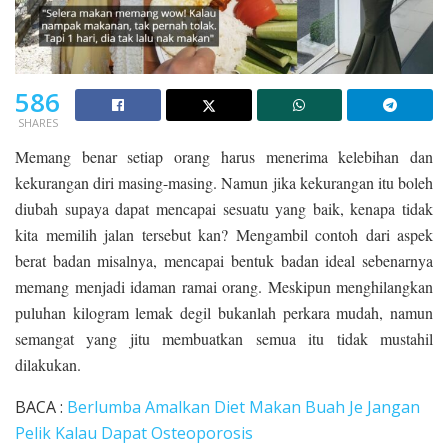
586
SHARES
Memang benar setiap orang harus menerima kelebihan dan
kekurangan diri masing-masing. Namun jika kekurangan itu boleh
diubah supaya dapat mencapai sesuatu yang baik, kenapa tidak
kita memilih jalan tersebut kan? Mengambil contoh dari aspek
berat badan misalnya, mencapai bentuk badan ideal sebenarnya
memang menjadi idaman ramai orang. Meskipun menghilangkan
puluhan kilogram lemak degil bukanlah perkara mudah, namun
semangat yang jitu membuatkan semua itu tidak mustahil
dilakukan.
BACA :
Berlumba Amalkan Diet Makan Buah Je Jangan
Pelik Kalau Dapat Osteoporosis