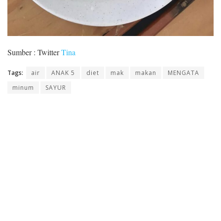
Sumber : Twitter
Tina
Tags:
air
ANAK 5
diet
mak
makan
MENGATA
minum
SAYUR