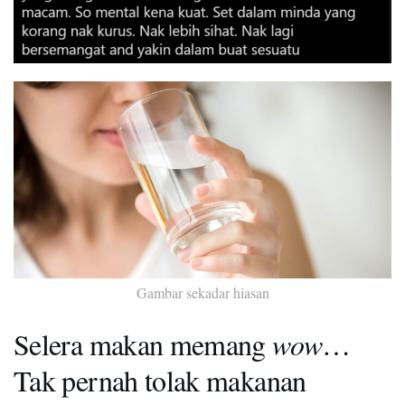
Gambar sekadar hiasan
Selera makan memang
wow
…
Tak pernah tolak makanan