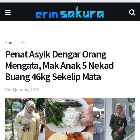
Home
Viral
Penat Asyik Dengar Orang
Mengata, Mak Anak 5 Nekad
Buang 46kg Sekelip Mata
22nd January 2020