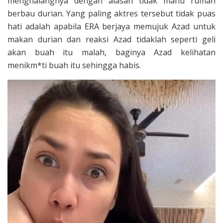
menghalangnya dengan alasan tidak mahu rumah
berbau durian. Yang paling aktres tersebut tidak puas
hati adalah apabila ERA berjaya memujuk Azad untuk
makan durian dan reaksi Azad tidaklah seperti geli
akan buah itu malah, baginya Azad kelihatan
menikm*ti buah itu sehingga habis.