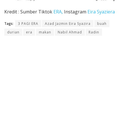
Kredit : Sumber Tiktok
ERA,
Instagram
Eira Syaziera
Tags:
3 PAGI ERA
Azad Jazmin Eira Syazira
buah
durian
era
makan
Nabil Ahmad
Radin