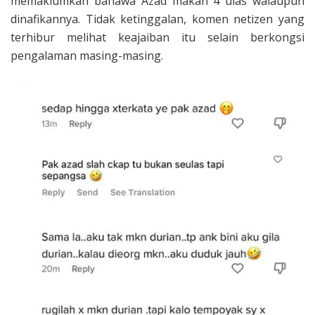
memaklumkan bahawa Azad makan 4 ulas walaupun
dinafikannya. Tidak ketinggalan, komen netizen yang
terhibur melihat keajaiban itu selain berkongsi
pengalaman masing-masing.