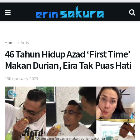
Home
Artis
46 Tahun Hidup Azad ‘First Time’
Makan Durian, Eira Tak Puas Hati
13th January 2023