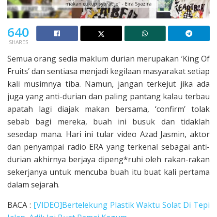
640
SHARES
Semua orang sedia maklum durian merupakan ‘King Of
Fruits’ dan sentiasa menjadi kegilaan masyarakat setiap
kali musimnya tiba. Namun, jangan terkejut jika ada
juga yang anti-durian dan paling pantang kalau terbau
apatah lagi diajak makan bersama, ‘confirm’ tolak
sebab bagi mereka, buah ini busuk dan tidaklah
sesedap mana. Hari ini tular video Azad Jasmin, aktor
dan penyampai radio ERA yang terkenal sebagai anti-
durian akhirnya berjaya dipeng*ruhi oleh rakan-rakan
sekerjanya untuk mencuba buah itu buat kali pertama
dalam sejarah.
BACA :
[VIDEO]Bertelekung Plastik Waktu Solat Di Tepi