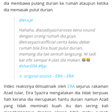
dia membawa pulang durian ke rumah ataupun ketika
dia memasak pulut durian.
@era.je
Hahaha, @azadsyaziraroses kena sound
dengan orang rumah dia guys.
@eirasyaziraofficial cerita kalau dekat
rumah bila Eira buat pulut durian,
memang dia tak sentuh langsung. Ni tadi
kat ofis sampai 4 ulas dia makan.
#sharERA
#fyp
♬ original sound – ERA – ERA
Video reaksinya dimuatnaik oleh
ERA
sejurus rakaman
Azad tular, Eira Syazira mengatakan dia tidak berpuas
hati kerana dia merupakan hantu durian namun Azad
yang tidak meminati buah itu dan sering kali