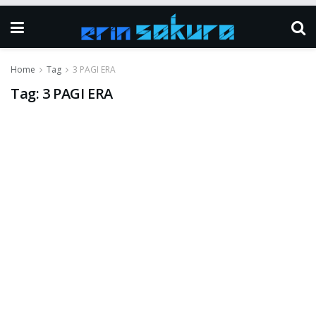
Home
Tag
3 PAGI ERA
Tag:
3 PAGI ERA