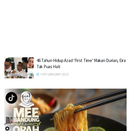
46 Tahun Hidup Azad ‘First Time’ Makan Durian, Eira
Tak Puas Hati
13TH JANUARY 2023