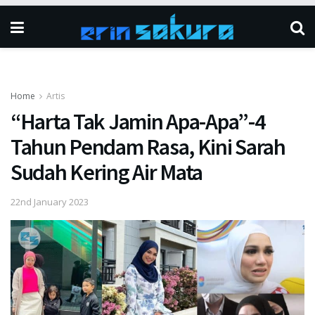
Home
Artis
“Harta Tak Jamin Apa-Apa”-4
Tahun Pendam Rasa, Kini Sarah
Sudah Kering Air Mata
22nd January 2023