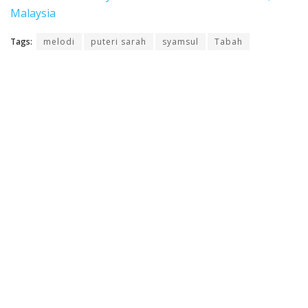
Malaysia
Tags:
melodi
puteri sarah
syamsul
Tabah