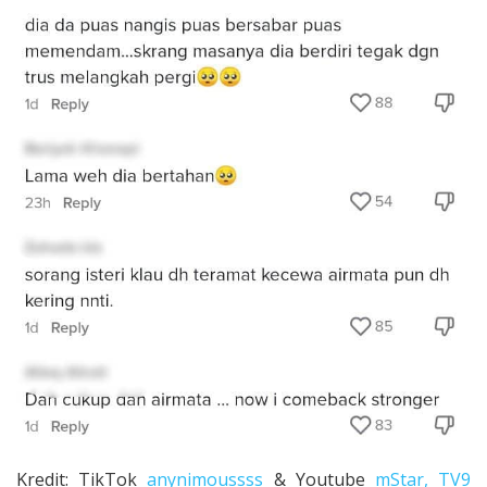
Kredit: TikTok
anynimoussss
& Youtube
mStar,
TV9