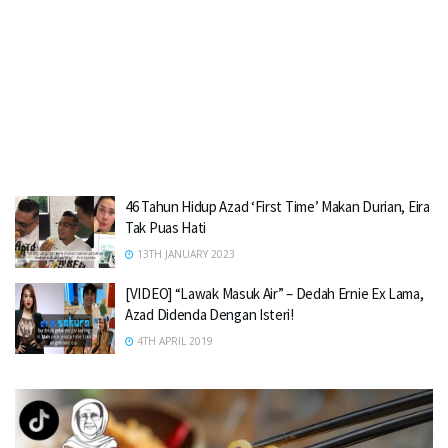
46 Tahun Hidup Azad ‘First Time’ Makan Durian, Eira
Tak Puas Hati
13TH JANUARY 2023
[VIDEO] “Lawak Masuk Air” – Dedah Ernie Ex Lama,
Azad Didenda Dengan Isteri!
4TH APRIL 2019