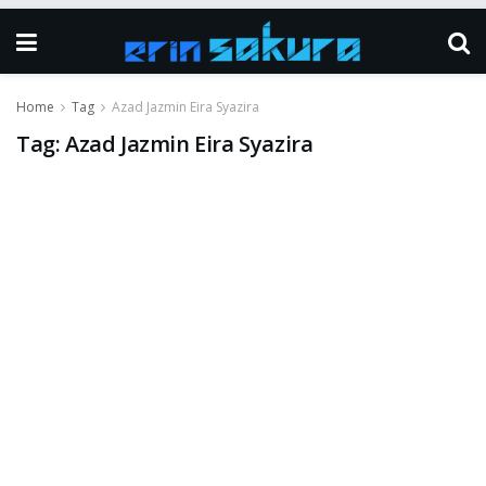
Home
Tag
Azad Jazmin Eira Syazira
Tag:
Azad Jazmin Eira Syazira