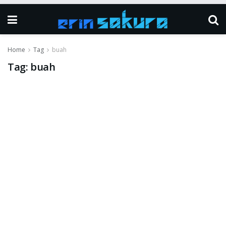
Home
Tag
buah
Tag:
buah