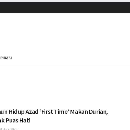
SPIRASI
un Hidup Azad ‘First Time’ Makan Durian,
ak Puas Hati
NUARY 2023