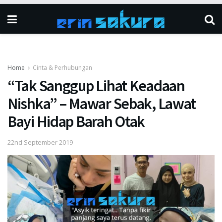
Home
Cinta & Perhubungan
“Tak Sanggup Lihat Keadaan
Nishka” – Mawar Sebak, Lawat
Bayi Hidap Barah Otak
22nd September 2019