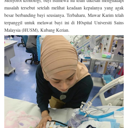
Menyorot kronologi, bayi istimewa itu telah dikesan menghadapi
masalah tersebut setelah melihat keadaan kepalanya yang agak
besar berbanding bayi seusianya. Terbaharu, Mawar Karim telah
terpanggil untuk melawat bayi ini di H0spital Universiti Sains
Malaysia (HUSM), Kubang Kerian.