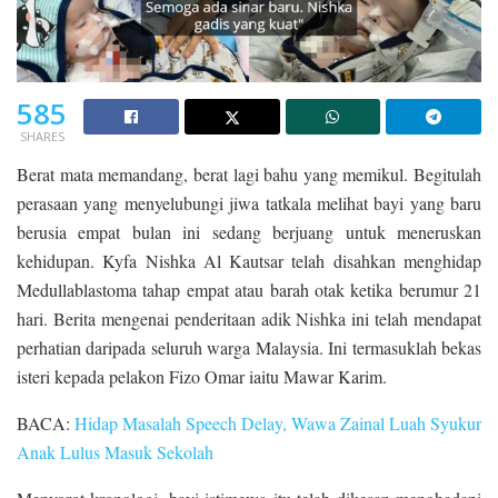
585
SHARES
Berat mata memandang, berat lagi bahu yang memikul. Begitulah
perasaan yang menyelubungi jiwa tatkala melihat bayi yang baru
berusia empat bulan ini sedang berjuang untuk meneruskan
kehidupan. Kyfa Nishka Al Kautsar telah disahkan menghidap
Medullablastoma tahap empat atau barah otak ketika berumur 21
hari. Berita mengenai penderitaan adik Nishka ini telah mendapat
perhatian daripada seluruh warga Malaysia. Ini termasuklah bekas
isteri kepada pelakon Fizo Omar iaitu Mawar Karim.
BACA:
Hidap Masalah Speech Delay, Wawa Zainal Luah Syukur
Anak Lulus Masuk Sekolah