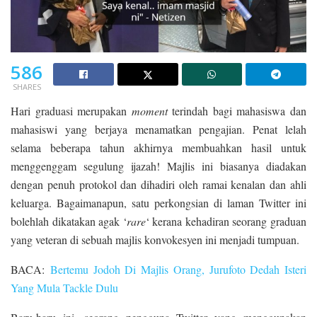
586
SHARES
Hari graduasi merupakan
moment
terindah bagi mahasiswa dan
mahasiswi yang berjaya menamatkan pengajian. Penat lelah
selama beberapa tahun akhirnya membuahkan hasil untuk
menggenggam segulung ijazah! Majlis ini biasanya diadakan
dengan penuh protokol dan dihadiri oleh ramai kenalan dan ahli
keluarga. Bagaimanapun, satu perkongsian di laman Twitter ini
bolehlah dikatakan agak ‘
rare
‘ kerana kehadiran seorang graduan
yang veteran di sebuah majlis konvokesyen ini menjadi tumpuan.
BACA:
Bertemu Jodoh Di Majlis Orang, Jurufoto Dedah Isteri
Yang Mula Tackle Dulu