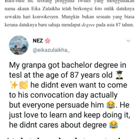
Baru-baru ini, seorang pengguna Twitter yang menggunakan
nama akaun Eika Zulaikha telah berkongsi foto milik datuknya
sewaktu hari konvokesyen. Mungkin bukan sesuatu yang biasa
kerana datuknya baru sahaja mendapat
degree
pada usia 87 tahun.