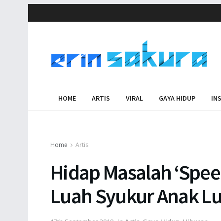
HOME
ARTIS
VIRAL
GAYA HIDUP
IN
Home
Artis
Hidap Masalah ‘Spee
Luah Syukur Anak Lu