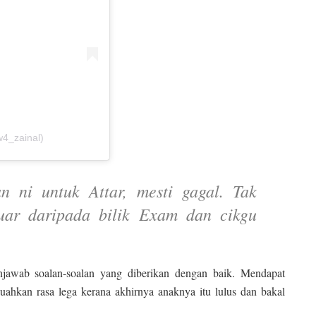
w4_zainal)
n ni untuk Attar, mesti gagal. Tak
luar daripada bilik Exam dan cikgu
njawab soalan-soalan yang diberikan dengan baik. Mendapat
ahkan rasa lega kerana akhirnya anaknya itu lulus dan bakal