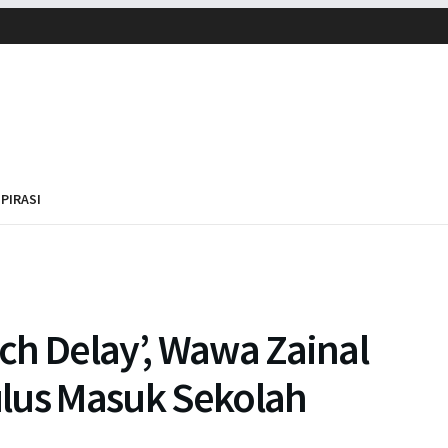
SPIRASI
ch Delay’, Wawa Zainal
lus Masuk Sekolah