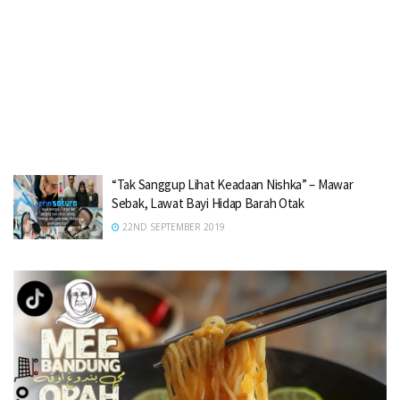
“Tak Sanggup Lihat Keadaan Nishka” – Mawar
Sebak, Lawat Bayi Hidap Barah Otak
22ND SEPTEMBER 2019