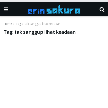
Home
Tag
tak sanggup lihat keadaan
Tag:
tak sanggup lihat keadaan