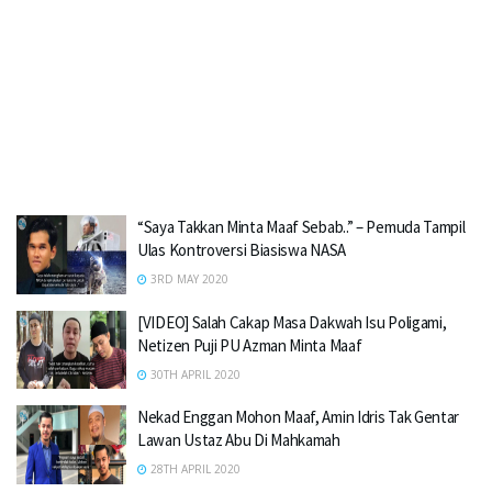
“Saya Takkan Minta Maaf Sebab..” – Pemuda Tampil
Ulas Kontroversi Biasiswa NASA
3RD MAY 2020
[VIDEO] Salah Cakap Masa Dakwah Isu Poligami,
Netizen Puji PU Azman Minta Maaf
30TH APRIL 2020
Nekad Enggan Mohon Maaf, Amin Idris Tak Gentar
Lawan Ustaz Abu Di Mahkamah
28TH APRIL 2020