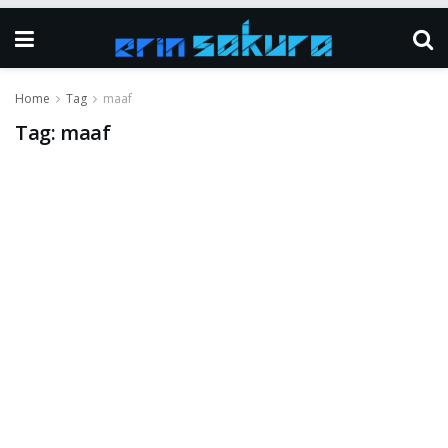
Home
Tag
maaf
Tag:
maaf