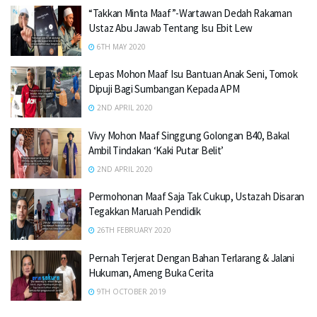
“Takkan Minta Maaf”-Wartawan Dedah Rakaman
Ustaz Abu Jawab Tentang Isu Ebit Lew
6TH MAY 2020
Lepas Mohon Maaf Isu Bantuan Anak Seni, Tomok
Dipuji Bagi Sumbangan Kepada APM
2ND APRIL 2020
Vivy Mohon Maaf Singgung Golongan B40, Bakal
Ambil Tindakan ‘Kaki Putar Belit’
2ND APRIL 2020
Permohonan Maaf Saja Tak Cukup, Ustazah Disaran
Tegakkan Maruah Pendidik
26TH FEBRUARY 2020
Pernah Terjerat Dengan Bahan Terlarang & Jalani
Hukuman, Ameng Buka Cerita
9TH OCTOBER 2019