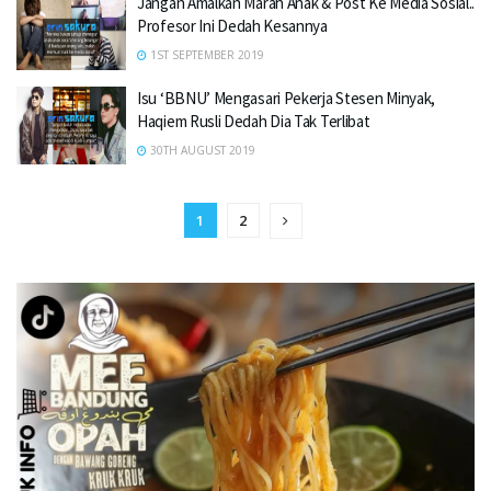
Jangan Amalkan Marah Anak & Post Ke Media Sosial..
Profesor Ini Dedah Kesannya
1ST SEPTEMBER 2019
Isu ‘BBNU’ Mengasari Pekerja Stesen Minyak,
Haqiem Rusli Dedah Dia Tak Terlibat
30TH AUGUST 2019
1
2