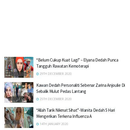
“Belum Cukup Kuat Lagi” – Elyana Dedah Punca
Tangguh Rawatan Kemoterapi
29TH DECEMBER 2020
Kawan Dedah Personaliti Sebenar Zarina Anjoulie Di
Sebalik Mulut Pedas Lantang
25TH DECEMBER 2020
“Allah Tarik Nikmat Sihat”-Wanita Dedah 5 Hari
Mengerikan Terkena Influenza A
14TH JANUARY 2020