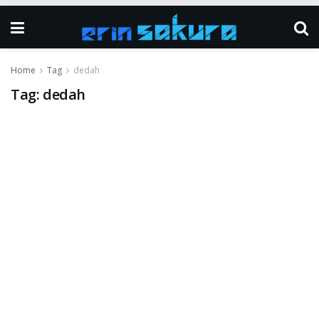
Home
Tag
dedah
Tag:
dedah