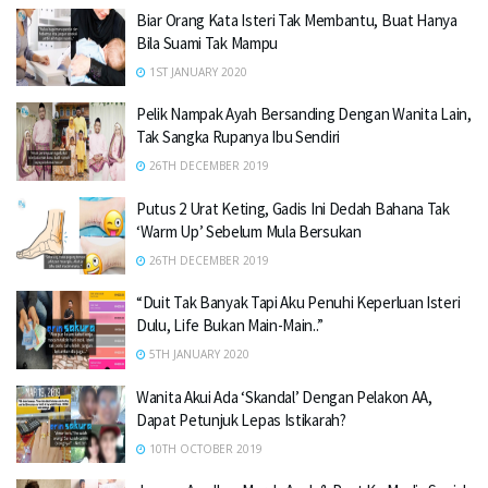
Biar Orang Kata Isteri Tak Membantu, Buat Hanya
Bila Suami Tak Mampu
1ST JANUARY 2020
Pelik Nampak Ayah Bersanding Dengan Wanita Lain,
Tak Sangka Rupanya Ibu Sendiri
26TH DECEMBER 2019
Putus 2 Urat Keting, Gadis Ini Dedah Bahana Tak
‘Warm Up’ Sebelum Mula Bersukan
26TH DECEMBER 2019
“Duit Tak Banyak Tapi Aku Penuhi Keperluan Isteri
Dulu, Life Bukan Main-Main..”
5TH JANUARY 2020
Wanita Akui Ada ‘Skandal’ Dengan Pelakon AA,
Dapat Petunjuk Lepas Istikarah?
10TH OCTOBER 2019