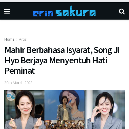
Home
Artis
Mahir Berbahasa Isyarat, Song Ji
Hyo Berjaya Menyentuh Hati
Peminat
20th March 2023