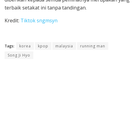
terbaik setakat ini tanpa tandingan.
Kredit:
Tiktok sngmsyn
Tags:
korea
kpop
malaysia
running man
Song Ji Hyo