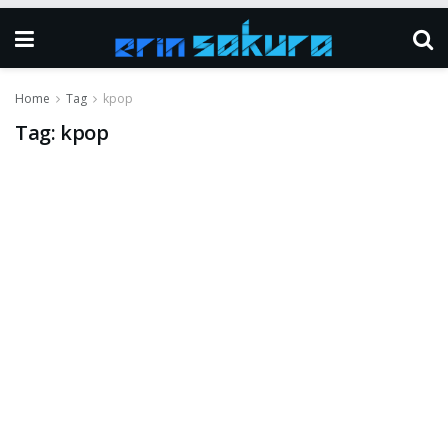
Home
Tag
kpop
Tag:
kpop