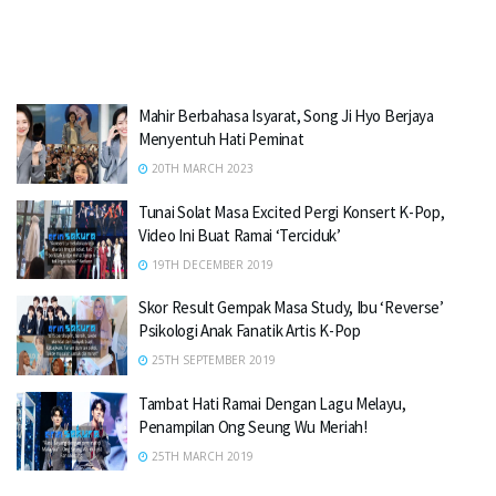
Mahir Berbahasa Isyarat, Song Ji Hyo Berjaya
Menyentuh Hati Peminat
20TH MARCH 2023
Tunai Solat Masa Excited Pergi Konsert K-Pop,
Video Ini Buat Ramai ‘Terciduk’
19TH DECEMBER 2019
Skor Result Gempak Masa Study, Ibu ‘Reverse’
Psikologi Anak Fanatik Artis K-Pop
25TH SEPTEMBER 2019
Tambat Hati Ramai Dengan Lagu Melayu,
Penampilan Ong Seung Wu Meriah!
25TH MARCH 2019