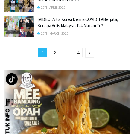
20TH APRIL 2020
[VIDEO] Artis Korea Derma COVID-19 Berjuta,
Kenapa Artis Malaysia Tak Macam Tu?
26TH MARCH 2020
1
2
…
4