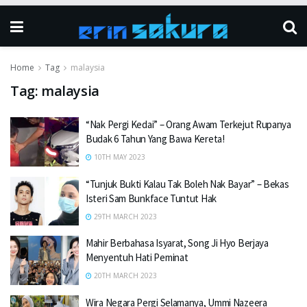
Home
Tag
malaysia
Tag:
malaysia
“Nak Pergi Kedai” – Orang Awam Terkejut Rupanya
Budak 6 Tahun Yang Bawa Kereta!
10TH MAY 2023
“Tunjuk Bukti Kalau Tak Boleh Nak Bayar” – Bekas
Isteri Sam Bunkface Tuntut Hak
29TH MARCH 2023
Mahir Berbahasa Isyarat, Song Ji Hyo Berjaya
Menyentuh Hati Peminat
20TH MARCH 2023
Wira Negara Pergi Selamanya, Ummi Nazeera