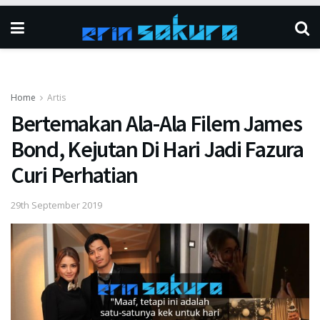
Home
Artis
Bertemakan Ala-Ala Filem James
Bond, Kejutan Di Hari Jadi Fazura
Curi Perhatian
29th September 2019