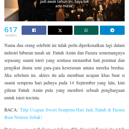
617
SHARES
Nama dua orang selebriti ini tidak perlu diperkenalkan lagi dalam
industri hiburan tanah air. Fattah Amin dan Fazura sememangnya
sepasang suami isteri yang sentiasa menambat hati peminat dan
pengikut dunia seni gara-gara keserasian antara mereka berdua.
Jika sebelum ini, aktres itu ada membuat ucapan khas buat si
suami sempena hari jadinya pada 14 September yang lalu, kini
giliran Fattah Amin pula yang memberi sebuah penghargaan
untuk isteri tercinta.
BACA:
Titip Ucapan Sweet Sempena Hari Jadi, Fattah & Fazura
Buat Netizen Sebak!