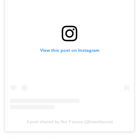
View this post on Instagram
A post shared by Nur Fazura (@missfazura)