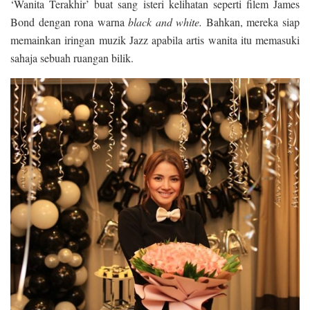
‘Wanita Terakhir’ buat sang isteri kelihatan seperti filem James
Bond dengan rona warna
black and white.
Bahkan, mereka siap
memainkan iringan muzik Jazz apabila artis wanita itu memasuki
sahaja sebuah ruangan bilik.