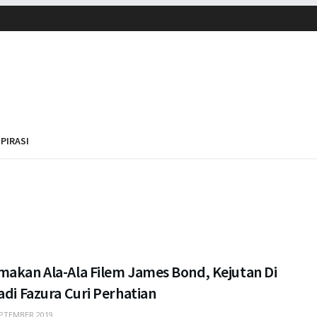
SPIRASI
makan Ala-Ala Filem James Bond, Kejutan Di
adi Fazura Curi Perhatian
PTEMBER 2019