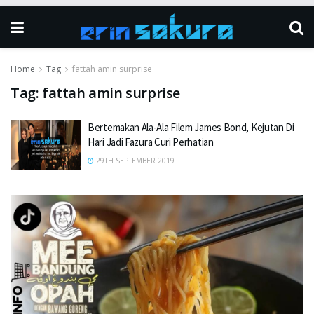
Home
Tag
fattah amin surprise
Tag:
fattah amin surprise
Bertemakan Ala-Ala Filem James Bond, Kejutan Di
Hari Jadi Fazura Curi Perhatian
29TH SEPTEMBER 2019