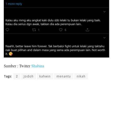
Sumber : Twitter
Shabina
Tags:
2
Jodoh
kahwin
menantu
nikah