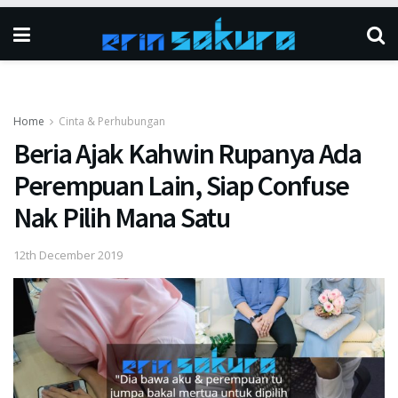
Home
Cinta & Perhubungan
Beria Ajak Kahwin Rupanya Ada
Perempuan Lain, Siap Confuse
Nak Pilih Mana Satu
12th December 2019