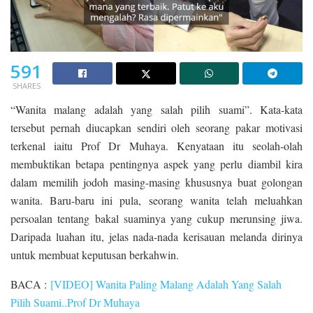
591
SHARES
“Wanita malang adalah yang salah pilih suami”. Kata-kata
tersebut pernah diucapkan sendiri oleh seorang pakar motivasi
terkenal iaitu Prof Dr Muhaya. Kenyataan itu seolah-olah
membuktikan betapa pentingnya aspek yang perlu diambil kira
dalam memilih jodoh masing-masing khususnya buat golongan
wanita. Baru-baru ini pula, seorang wanita telah meluahkan
persoalan tentang bakal suaminya yang cukup merunsing jiwa.
Daripada luahan itu, jelas nada-nada kerisauan melanda dirinya
untuk membuat keputusan berkahwin.
BACA :
[VIDEO] Wanita Paling Malang Adalah Yang Salah
Pilih Suami..Prof Dr Muhaya