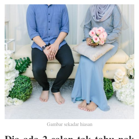
Gambar sekadar hiasan
Dia ada 2 calon tak tahu nak