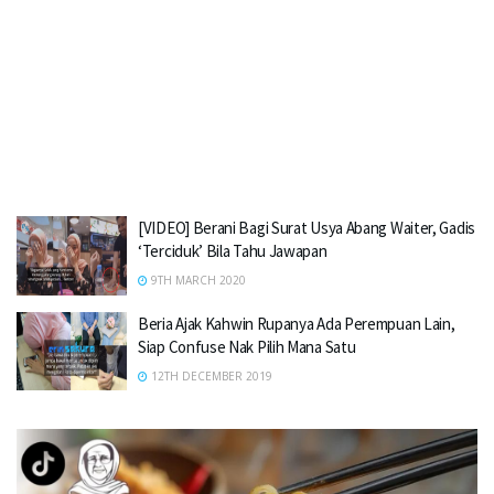
[VIDEO] Berani Bagi Surat Usya Abang Waiter, Gadis
‘Terciduk’ Bila Tahu Jawapan
9TH MARCH 2020
Beria Ajak Kahwin Rupanya Ada Perempuan Lain,
Siap Confuse Nak Pilih Mana Satu
12TH DECEMBER 2019