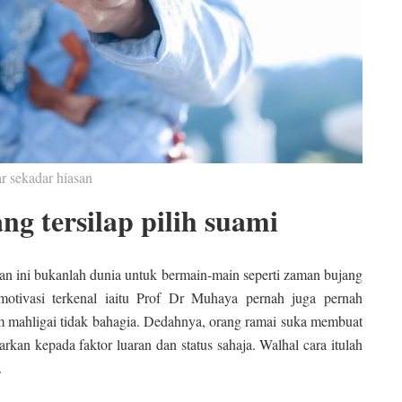
 sekadar hiasan
g tersilap pilih suami
an ini bukanlah dunia untuk bermain-main seperti zaman bujang
motivasi terkenal iaitu Prof Dr Muhaya pernah juga pernah
m mahligai tidak bahagia. Dedahnya, orang ramai suka membuat
kan kepada faktor luaran dan status sahaja. Walhal cara itulah
.