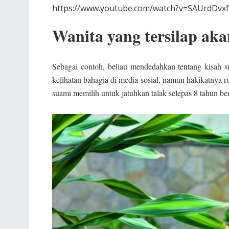
https://www.youtube.com/watch?v=SAUrdDvx
Wanita yang tersilap aka
Sebagai contoh, beliau mendedahkan tentang kisah su
kelihatan bahagia di media sosial, namun hakikatnya
suami memilih untuk jatuhkan talak selepas 8 tahun b