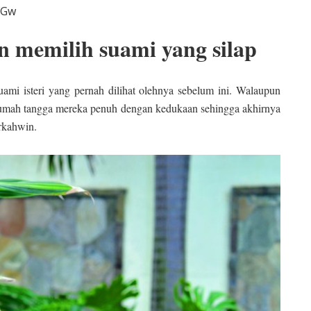
fGw
n memilih suami yang silap
ami isteri yang pernah dilihat olehnya sebelum ini. Walaupun
 rumah tangga mereka penuh dengan kedukaan sehingga akhirnya
erkahwin.