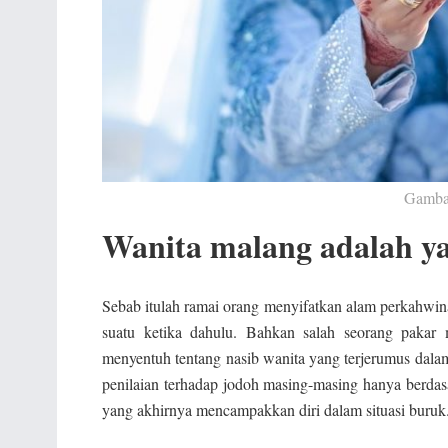
Gambar
Wanita malang adalah yan
Sebab itulah ramai orang menyifatkan alam perkahwin
suatu ketika dahulu. Bahkan salah seorang pakar 
menyentuh tentang nasib wanita yang terjerumus dala
penilaian terhadap jodoh masing-masing hanya berdasar
yang akhirnya mencampakkan diri dalam situasi buruk