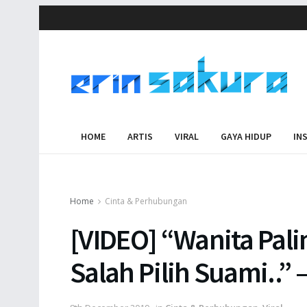
HOME
ARTIS
VIRAL
GAYA HIDUP
IN
Home
Cinta & Perhubungan
[VIDEO] “Wanita Pal
Salah Pilih Suami..”