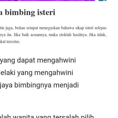
a bimbing isteri
tin juga, beliau sempat menegaskan bahawa sikap isteri selepas
 itu. Jika baik acuannya, maka eloklah hasilnya. Jika tidak,
kal tercetus.