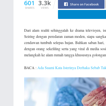
601
3.3k
Share on Facebook
SHARES
VIEWS
Dari alam realiti sehinggalah ke drama televisyen, 
Seiring dengan peredaran zaman moden, siapa sangka 
cendawan tumbuh selepas hujan. Bahkan saban hari, i
dengan orang sekeliling serta yang viral di media s
melangkah ke alam rumah tangga khususnya golongan
BACA :
Ada Suami Kata Isterinya Derhaka Sebab Ta