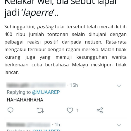
Kelakar wei, dia sebut lapar
jadi ‘
laperre
‘..
Sehingga kini,
posting
tular tersebut telah meraih lebih
400 ribu jumlah tontonan selain dihujani dengan
pelbagai reaksi positif daripada netizen. Rata-rata
mengakui terhibur dengan ragam mereka. Malah tidak
kurang juga yang memuji kesungguhan wanita
berkenaan cuba berbahasa Melayu meskipun tidak
lancar.