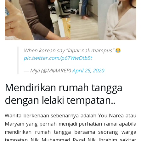
When korean say “lapar nak mampus”
pic.twitter.com/p67WwOtb5t
— Mija (@MIJAAREP)
April 25, 2020
Mendirikan rumah tangga
dengan lelaki tempatan..
Wanita berkenaan sebenarnya adalah You Narea atau
Maryam yang pernah menjadi perhatian ramai apabila
mendirikan rumah tangga bersama seorang warga
tempatan Nik Muhammad Ryzal Nik Ibrahim sekitar