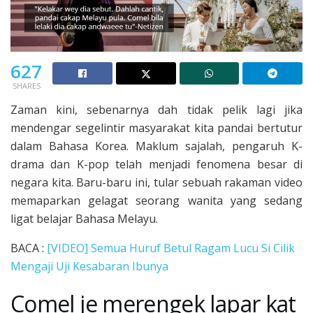
627
SHARES
Zaman kini, sebenarnya dah tidak pelik lagi jika
mendengar segelintir masyarakat kita pandai bertutur
dalam Bahasa Korea. Maklum sajalah, pengaruh K-
drama dan K-pop telah menjadi fenomena besar di
negara kita. Baru-baru ini, tular sebuah rakaman video
memaparkan gelagat seorang wanita yang sedang
ligat belajar Bahasa Melayu.
BACA :
[VIDEO] Semua Huruf Betul Ragam Lucu Si Cilik
Mengaji Uji Kesabaran Ibunya
Comel je merengek lapar kat