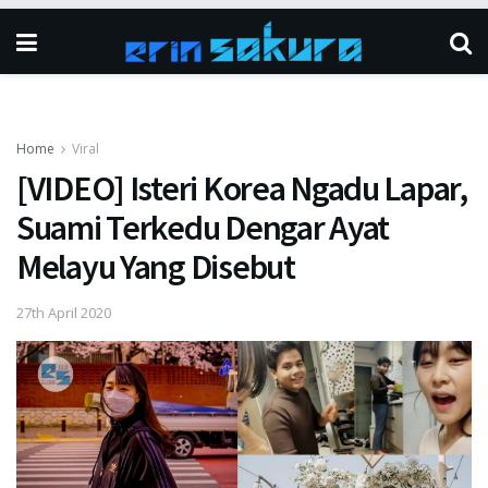
Home
Viral
[VIDEO] Isteri Korea Ngadu Lapar,
Suami Terkedu Dengar Ayat
Melayu Yang Disebut
27th April 2020