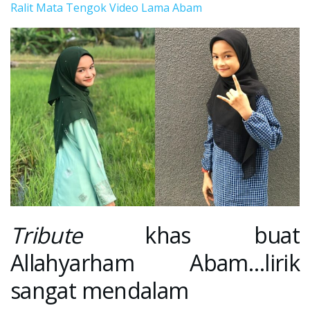
Ralit Mata Tengok Video Lama Abam
Tribute
khas buat
Allahyarham Abam…lirik
sangat mendalam