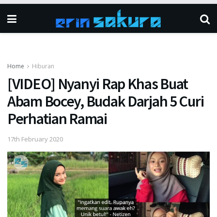
Home
Hiburan
[VIDEO] Nyanyi Rap Khas Buat
Abam Bocey, Budak Darjah 5 Curi
Perhatian Ramai
17th February 2020