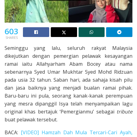
603
SHARES
Seminggu yang lalu, seluruh rakyat Malaysia
dikejutkan dengan pemergian pelawak kesayangan
ramai iaitu Allahyarham Abam Bocey atau nama
sebenarnya Syed Umar Mukhtar Syed Mohd Ridzuan
pada usia 32 tahun. Saban hari, ada sahaja kisah pilu
dan jasa baiknya yang menjadi bualan ramai pihak.
Baru-baru ini pula, seorang kanak-kanak perempuan
yang mesra dipanggil Isya telah menyampaikan lagu
original khas bertajuk ‘Pemergianmu’ sebagai
tribute
buat pelawak tersebut.
BACA:
[VIDEO] Hamzah Dah Mula Tercari-Cari Ayah,