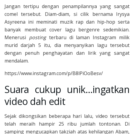
Jangan tertipu dengan penampilannya yang sangat
comel tersebut. Diam-diam, si cilik bernama Irysya
Asyreena ini meminati muzik rap dan hip-hop serta
banyak membuat cover lagu bergenre sedemikian.
Menerusi
posting
terbaru di laman Instagram milik
murid darjah 5 itu, dia menyanyikan lagu tersebut
dengan penuh penghayatan dan lirik yang sangat
mendalam.
https://www.instagram.com/p/B8lPiOoBesv/
Suara cukup unik…ingatkan
video dah edit
Sejak dikongsikan beberapa hari lalu, video tersebut
telah meraih hampir 25 ribu jumlah tontonan. Di
samping mengucapkan takziah atas kehilangan Abam,