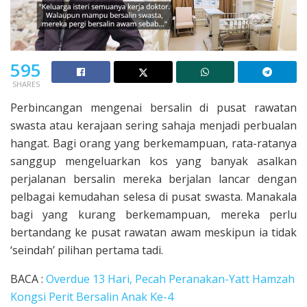
595
SHARES
Perbincangan mengenai bersalin di pusat rawatan
swasta atau kerajaan sering sahaja menjadi perbualan
hangat. Bagi orang yang berkemampuan, rata-ratanya
sanggup mengeluarkan kos yang banyak asalkan
perjalanan bersalin mereka berjalan lancar dengan
pelbagai kemudahan selesa di pusat swasta. Manakala
bagi yang kurang berkemampuan, mereka perlu
bertandang ke pusat rawatan awam meskipun ia tidak
‘seindah’ pilihan pertama tadi.
BACA :
Overdue 13 Hari, Pecah Peranakan-Yatt Hamzah
Kongsi Perit Bersalin Anak Ke-4