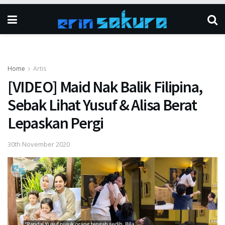
Home
Artis
[VIDEO] Maid Nak Balik Filipina,
Sebak Lihat Yusuf & Alisa Berat
Lepaskan Pergi
30th November 2020