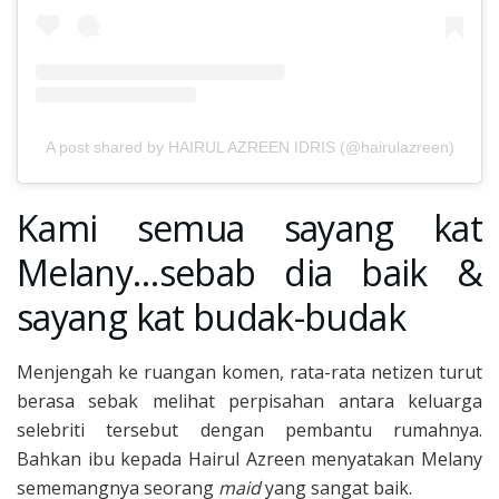
A post shared by HAIRUL AZREEN IDRIS (@hairulazreen)
Kami semua sayang kat
Melany…sebab dia baik &
sayang kat budak-budak
Menjengah ke ruangan komen, rata-rata netizen turut
berasa sebak melihat perpisahan antara keluarga
selebriti tersebut dengan pembantu rumahnya.
Bahkan ibu kepada Hairul Azreen menyatakan Melany
sememangnya seorang
maid
yang sangat baik.