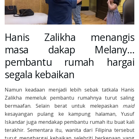
Hanis Zalikha menangis
masa dakap Melany…
pembantu rumah hargai
segala kebaikan
Namun keadaan menjadi lebih sebak tatkala Hanis
Zalikha memeluk pembantu rumahnya turut saling
bermaafan. Selain berat untuk melepaskan
maid
kesayangan pulang ke kampung halaman, Yusuf
Iskandar juga mendakap pembantu rumah itu buat kali
terakhir. Sementara itu, wanita dari Filipina tersebut
turut menghargai kebaikan selebriti berkenaan yang