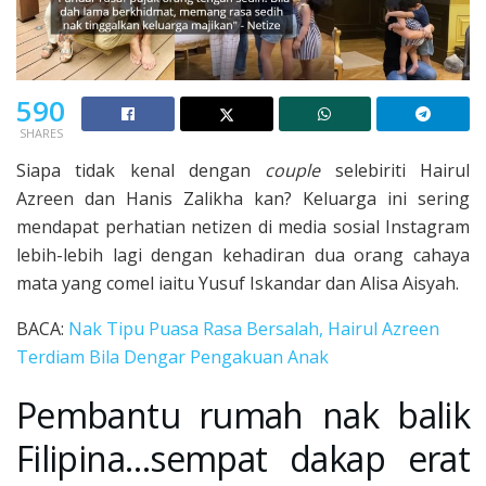
590
SHARES
Siapa tidak kenal dengan
couple
selebiriti Hairul
Azreen dan Hanis Zalikha kan? Keluarga ini sering
mendapat perhatian netizen di media sosial Instagram
lebih-lebih lagi dengan kehadiran dua orang cahaya
mata yang comel iaitu Yusuf Iskandar dan Alisa Aisyah.
BACA:
Nak Tipu Puasa Rasa Bersalah, Hairul Azreen
Terdiam Bila Dengar Pengakuan Anak
Pembantu rumah nak balik
Filipina…sempat dakap erat