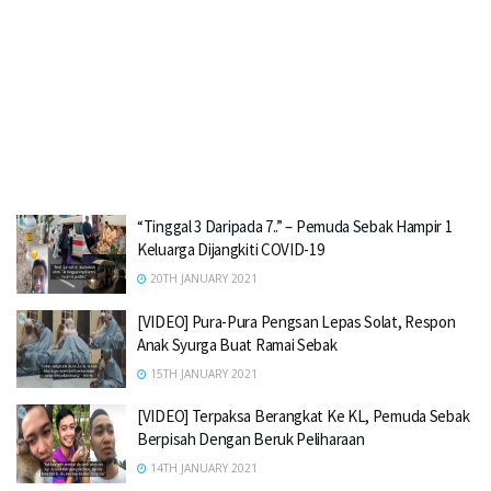
“Tinggal 3 Daripada 7..” – Pemuda Sebak Hampir 1
Keluarga Dijangkiti COVID-19
20TH JANUARY 2021
[VIDEO] Pura-Pura Pengsan Lepas Solat, Respon
Anak Syurga Buat Ramai Sebak
15TH JANUARY 2021
[VIDEO] Terpaksa Berangkat Ke KL, Pemuda Sebak
Berpisah Dengan Beruk Peliharaan
14TH JANUARY 2021