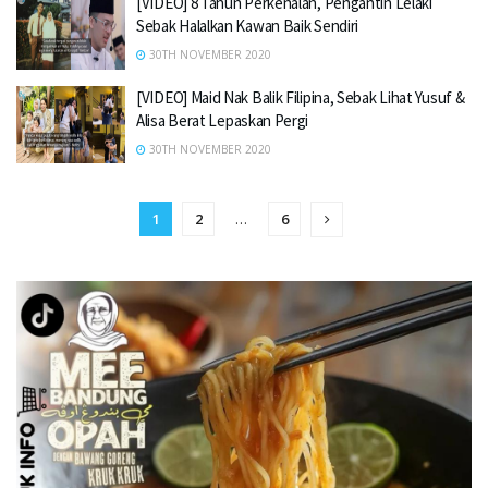
[VIDEO] 8 Tahun Perkenalan, Pengantin Lelaki
Sebak Halalkan Kawan Baik Sendiri
30TH NOVEMBER 2020
[VIDEO] Maid Nak Balik Filipina, Sebak Lihat Yusuf &
Alisa Berat Lepaskan Pergi
30TH NOVEMBER 2020
1
2
…
6