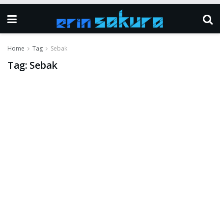
Home
Tag
Sebak
Tag:
Sebak