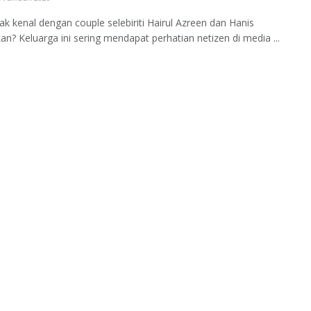
dak kenal dengan couple selebiriti Hairul Azreen dan Hanis
kan? Keluarga ini sering mendapat perhatian netizen di media ...