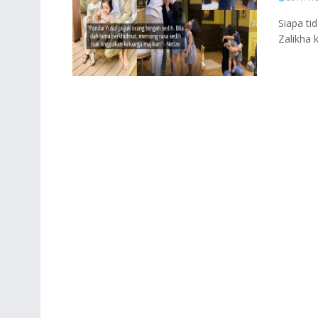
Siapa ti
Zalikha 