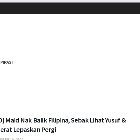
SPIRASI
] Maid Nak Balik Filipina, Sebak Lihat Yusuf &
Berat Lepaskan Pergi
VEMBER 2020