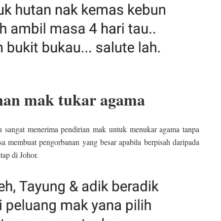
nan mak tukar agama
itu sangat menerima pendirian mak untuk menukar agama tanpa
sa membuat pengorbanan yang besar apabila berpisah daripada
ap di Johor.