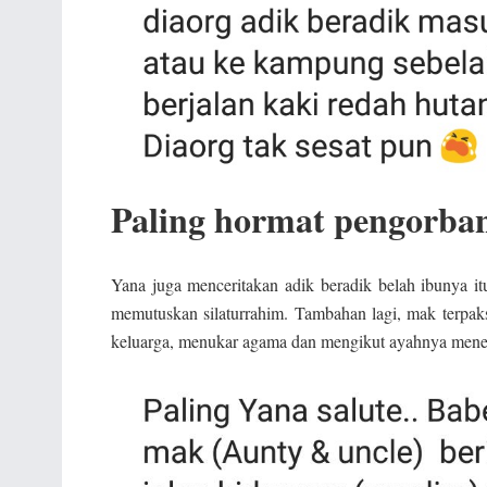
Paling hormat pengorba
Yana juga menceritakan adik beradik belah ibunya 
memutuskan silaturrahim. Tambahan lagi, mak terpak
keluarga, menukar agama dan mengikut ayahnya menet