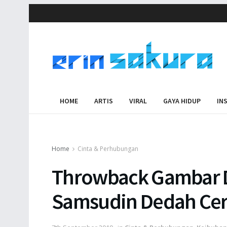
HOME
ARTIS
VIRAL
GAYA HIDUP
IN
Home
Cinta & Perhubungan
Throwback Gambar D
Samsudin Dedah Ceri