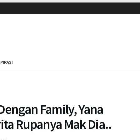
SPIRASI
engan Family, Yana
ta Rupanya Mak Dia..