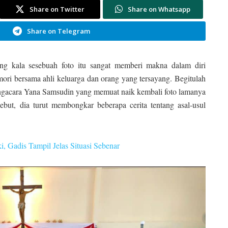
Share on Twitter
Share on Whatsapp
Share on Telegram
ang kala sesebuah foto itu sangat memberi makna dalam diri
emori bersama ahli keluarga dan orang yang tersayang. Begitulah
ngacara Yana Samsudin yang memuat naik kembali foto lamanya
but, dia turut membongkar beberapa cerita tentang asal-usul
 Gadis Tampil Jelas Situasi Sebenar