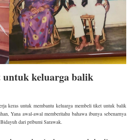
t untuk keluarga balik
erja keras untuk membantu keluarga membeli tiket untuk balik
sihan, Yana awal-awal memberitahu bahawa ibunya sebenarnya
 Bidayuh dari pribumi Sarawak.