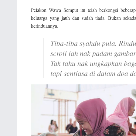
Pelakon Wawa Semput itu telah berkongsi beberap
keluarga yang jauh dan sudah tiada. Bukan sekadar
kerinduannya.
Tiba-tiba syahdu pula. Rin
scroll lah nak padam gambar 
Tak tahu nak ungkapkan bag
tapi sentiasa di dalam doa d