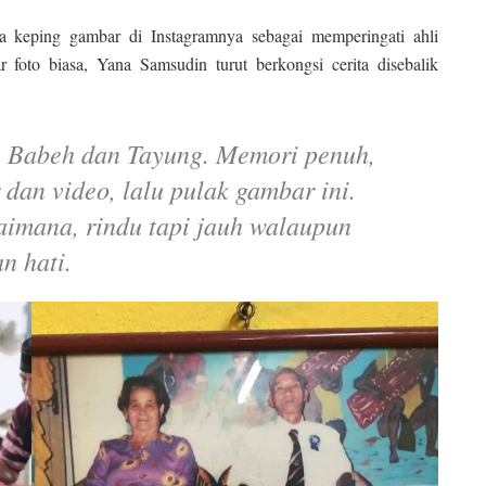
a keping gambar di Instagramnya sebagai memperingati ahli
 foto biasa, Yana Samsudin turut berkongsi cerita disebalik
du Babeh dan Tayung. Memori penuh,
dan video, lalu pulak gambar ini.
aimana, rindu tapi jauh walaupun
an hati.