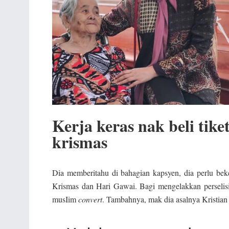
Kerja keras nak beli tike
krismas
Dia memberitahu di bahagian kapsyen, dia perlu bek
Krismas dan Hari Gawai. Bagi mengelakkan perseli
musIim
convert
. Tambahnya, mak dia asalnya Kristian