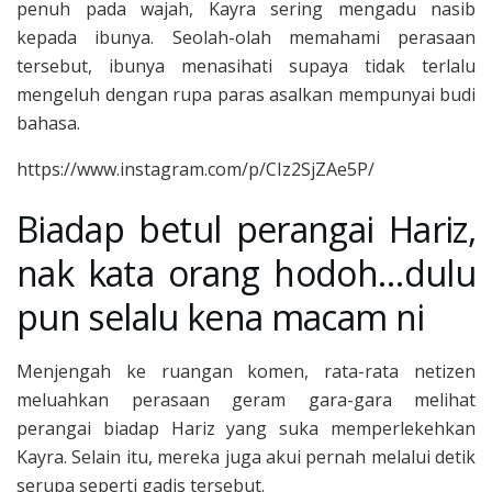
penuh pada wajah, Kayra sering mengadu nasib
kepada ibunya. Seolah-olah memahami perasaan
tersebut, ibunya menasihati supaya tidak terlalu
mengeluh dengan rupa paras asalkan mempunyai budi
bahasa.
https://www.instagram.com/p/CIz2SjZAe5P/
Biadap betul perangai Hariz,
nak kata orang hodoh…dulu
pun selalu kena macam ni
Menjengah ke ruangan komen, rata-rata netizen
meluahkan perasaan geram gara-gara melihat
perangai biadap Hariz yang suka memperlekehkan
Kayra. Selain itu, mereka juga akui pernah melalui detik
serupa seperti gadis tersebut.