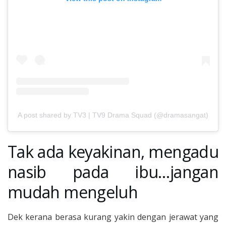
A post shared by TV3 | TV9 Drama Squad (@dramasangat)
Tak ada keyakinan, mengadu
nasib pada ibu…jangan
mudah mengeluh
Dek kerana berasa kurang yakin dengan jerawat yang