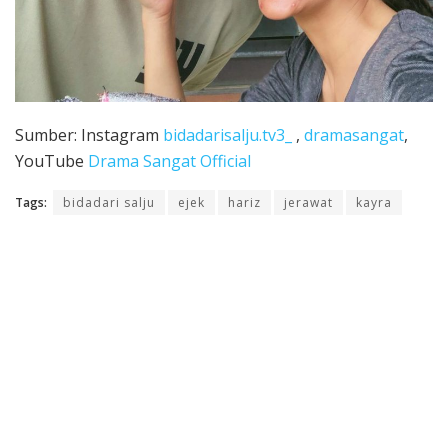
Sumber: Instagram
bidadarisalju.tv3_
,
dramasangat
,
YouTube
Drama Sangat Official
Tags:
bidadari salju
ejek
hariz
jerawat
kayra