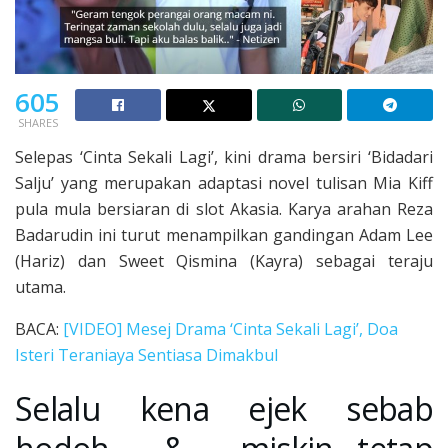
605
SHARES
Selepas ‘Cinta Sekali Lagi’, kini drama bersiri ‘Bidadari
Salju’ yang merupakan adaptasi novel tulisan Mia Kiff
pula mula bersiaran di slot Akasia. Karya arahan Reza
Badarudin ini turut menampilkan gandingan Adam Lee
(Hariz) dan Sweet Qismina (Kayra) sebagai teraju
utama.
BACA:
[VIDEO] Mesej Drama ‘Cinta Sekali Lagi’, Doa
Isteri Teraniaya Sentiasa Dimakbul
Selalu kena ejek sebab